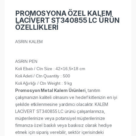
PROMOSYONA ÖZEL KALEM
LACİVERT ST340855 LC ÜRÜN
ÖZELLİKLERİ
ASRIN KALEM
ASRIN PEN
Koli Ebatı / Ctn Size : 42×16,5×18 cm
Koli Adeti / Ctn Quantity : 500
Koli Ağırlığı / Ctn Weight : 9 kg
Promosyon Metal Kalem Ürünleri
, tanıtım
çalışmanızın kaliteli olmasını ve hedef kitlenizin en iyi
şekilde etkilenmesine yardımcı olacaktır. KALEM
LACİVERT ST340855 LC ürünü çalışanlarınıza,
müşterilerinize veya potansiyel müşterilerinize
firmanıza özel baskılı veya baskısız olarak hediye
etmek için sipariş verebilir, sektör içerisindeki