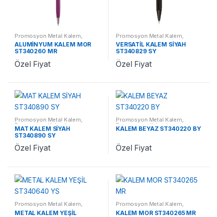
Promosyon Metal Kalem
,
Promosyon Metal Kalem
,
Promosyon Kalemler
Promosyon Kalemler
ALÜMİNYUM KALEM MOR
VERSATİL KALEM SİYAH
ST340260 MR
ST340829 SY
Özel Fiyat
Özel Fiyat
Promosyon Metal Kalem
,
Promosyon Metal Kalem
,
Promosyon Kalemler
Promosyon Kalemler
MAT KALEM SİYAH
KALEM BEYAZ ST340220 BY
ST340890 SY
Özel Fiyat
Özel Fiyat
Promosyon Metal Kalem
,
Promosyon Metal Kalem
,
Promosyon Kalemler
Promosyon Kalemler
METAL KALEM YEŞİL
KALEM MOR ST340265 MR