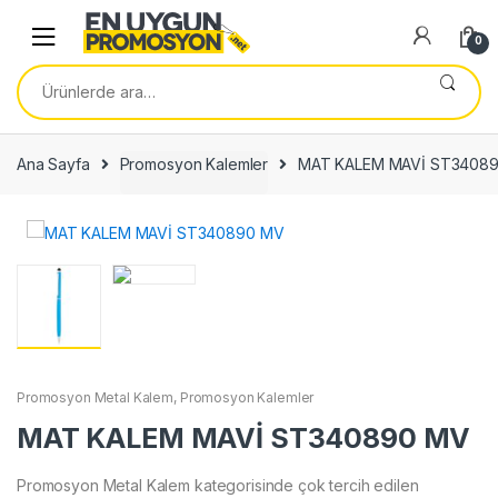
Skip
Skip
to
to
0
navigation
content
Ara:
Ana Sayfa
Promosyon Kalemler
MAT KALEM MAVİ ST3408
Promosyon Metal Kalem
,
Promosyon Kalemler
MAT KALEM MAVİ ST340890 MV
Promosyon Metal Kalem kategorisinde çok tercih edilen