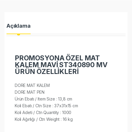
Açıklama
PROMOSYONA ÖZEL MAT
KALEM MAVİ ST340890 MV
ÜRÜN ÖZELLİKLERİ
DORE MAT KALEM
DORE MAT PEN
Ürün Ebatı / Item Size : 13,8 cm
Koli Ebatı / Ctn Size : 37x31x15 cm
Koli Adeti / Ctn Quantity : 1000
Koli Ağırlığı / Ctn Weight : 16 kg