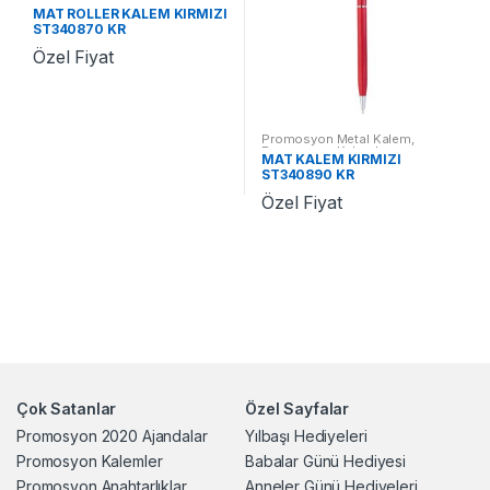
Promosyon Kalemler
MAT ROLLER KALEM KIRMIZI
ST340870 KR
Özel Fiyat
Promosyon Metal Kalem
,
Promosyon Kalemler
MAT KALEM KIRMIZI
ST340890 KR
Özel Fiyat
Çok Satanlar
Özel Sayfalar
Promosyon 2020 Ajandalar
Yılbaşı Hediyeleri
Promosyon Kalemler
Babalar Günü Hediyesi
Promosyon Anahtarlıklar
Anneler Günü Hediyeleri