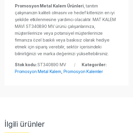
Promosyon Metal Kalem Ürünleri
, tanıtım
çalışmanızın kaliteli olmasını ve hedef kitlenizin en iyi
şekilde etkilenmesine yardımcı olacaktır. MAT KALEM
MAVİ ST340890 MV ürünü çalışanlarınıza,
müşterilerinize veya potansiyel müşterilerinize
firmanıza özel baskılı veya baskısız olarak hediye
etmek için sipariş verebilir, sektör içerisindeki
bilinirliğinizi ve marka değerinizi yükseltebilirsiniz.
Stok kodu:
ST340890 MV
Kategoriler:
Promosyon Metal Kalem
,
Promosyon Kalemler
İlgili ürünler