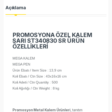
Açıklama
PROMOSYONA ÖZEL KALEM
SARI ST340830 SR ÜRÜN
ÖZELLİKLERİ
MEGA KALEM
MEGA PEN
Ürün Ebatı / Item Size : 13,9 cm
Koli Ebatı / Ctn Size : 43x16x16 cm
Koli Adeti / Ctn Quantity : 500
Koli Ağırlığı / Ctn Weight : 8 kg
Promosyon Metal Kalem Ürünleri
, tanıtım