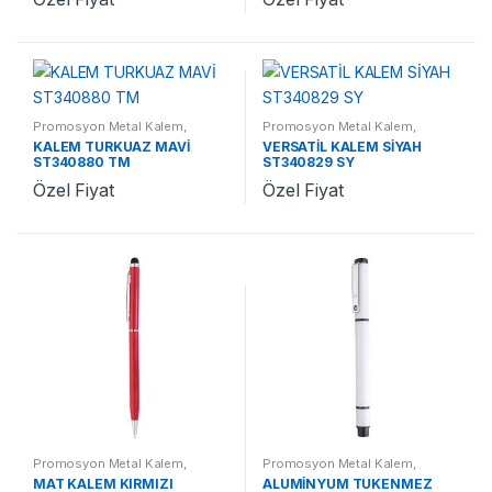
Promosyon Metal Kalem
,
Promosyon Metal Kalem
,
Promosyon Kalemler
Promosyon Kalemler
KALEM TURKUAZ MAVİ
VERSATİL KALEM SİYAH
ST340880 TM
ST340829 SY
Özel Fiyat
Özel Fiyat
Promosyon Metal Kalem
,
Promosyon Metal Kalem
,
Promosyon Kalemler
Promosyon Kalemler
MAT KALEM KIRMIZI
ALÜMİNYUM TÜKENMEZ