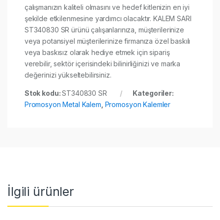
çalışmanızın kaliteli olmasını ve hedef kitlenizin en iyi
şekilde etkilenmesine yardımcı olacaktır. KALEM SARI
ST340830 SR ürünü çalışanlarınıza, müşterilerinize
veya potansiyel müşterilerinize firmanıza özel baskılı
veya baskısız olarak hediye etmek için sipariş
verebilir, sektör içerisindeki bilinirliğinizi ve marka
değerinizi yükseltebilirsiniz.
Stok kodu:
ST340830 SR
Kategoriler:
Promosyon Metal Kalem
,
Promosyon Kalemler
İlgili ürünler