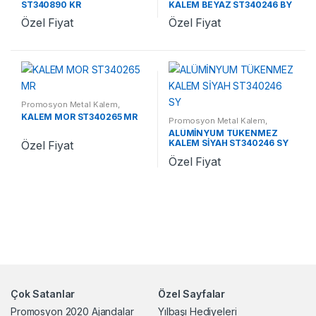
ST340890 KR
KALEM BEYAZ ST340246 BY
Özel Fiyat
Özel Fiyat
Promosyon Metal Kalem
,
Promosyon Kalemler
KALEM MOR ST340265 MR
Promosyon Metal Kalem
,
Promosyon Kalemler
ALÜMİNYUM TÜKENMEZ
KALEM SİYAH ST340246 SY
Özel Fiyat
Özel Fiyat
Çok Satanlar
Özel Sayfalar
Promosyon 2020 Ajandalar
Yılbaşı Hediyeleri