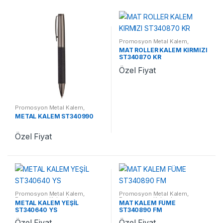
Promosyon Metal Kalem
,
Promosyon Kalemler
MAT ROLLER KALEM KIRMIZI
ST340870 KR
Özel Fiyat
Promosyon Metal Kalem
,
Promosyon Kalemler
METAL KALEM ST340990
Özel Fiyat
Promosyon Metal Kalem
,
Promosyon Metal Kalem
,
Promosyon Kalemler
Promosyon Kalemler
METAL KALEM YEŞİL
MAT KALEM FÜME
ST340640 YS
ST340890 FM
Özel Fiyat
Özel Fiyat