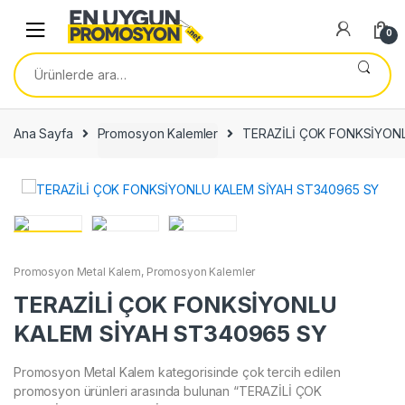
Skip
Skip
to
to
0
navigation
content
Ara:
Ana Sayfa
Promosyon Kalemler
TERAZİLİ ÇOK FONKSİYON
Promosyon Metal Kalem
,
Promosyon Kalemler
TERAZİLİ ÇOK FONKSİYONLU
KALEM SİYAH ST340965 SY
Promosyon Metal Kalem kategorisinde çok tercih edilen
promosyon ürünleri arasında bulunan “TERAZİLİ ÇOK