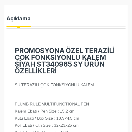
Açıklama
PROMOSYONA ÖZEL TERAZİLİ
ÇOK FONKSİYONLU KALEM
SİYAH ST340965 SY ÜRÜN
ÖZELLİKLERİ
SU TERAZİLİ ÇOK FONKSİYONLU KALEM
PLUMB RULE MULTIFUNCTIONAL PEN
Kalem Ebatı / Pen Size : 15,2 cm
Kutu Ebatı / Box Size : 18,9×4,5 cm
Koli Ebatı / Ctn Size : 32x23x26 cm