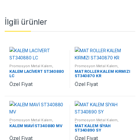
İlgili ürünler
Promosyon Metal Kalem
,
Promosyon Metal Kalem
,
Promosyon Kalemler
Promosyon Kalemler
KALEM LACİVERT ST340880
MAT ROLLER KALEM KIRMIZI
LC
ST340870 KR
Özel Fiyat
Özel Fiyat
Promosyon Metal Kalem
,
Promosyon Metal Kalem
,
Promosyon Kalemler
Promosyon Kalemler
KALEM MAVİ ST340880 MV
MAT KALEM SİYAH
ST340890 SY
Özel Fiyat
Özel Fiyat