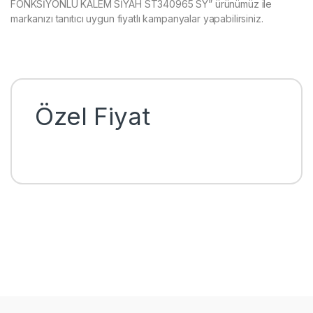
FONKSİYONLU KALEM SİYAH ST340965 SY” ürünümüz ile
markanızı tanıtıcı uygun fiyatlı kampanyalar yapabilirsiniz.
Özel Fiyat