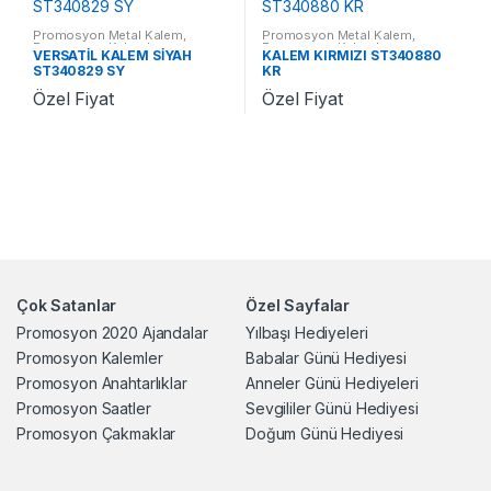
Promosyon Metal Kalem
,
Promosyon Metal Kalem
,
Promosyon Kalemler
Promosyon Kalemler
VERSATİL KALEM SİYAH
KALEM KIRMIZI ST340880
ST340829 SY
KR
Özel Fiyat
Özel Fiyat
Çok Satanlar
Özel Sayfalar
Promosyon 2020 Ajandalar
Yılbaşı Hediyeleri
Promosyon Kalemler
Babalar Günü Hediyesi
Promosyon Anahtarlıklar
Anneler Günü Hediyeleri
Promosyon Saatler
Sevgililer Günü Hediyesi
Promosyon Çakmaklar
Doğum Günü Hediyesi