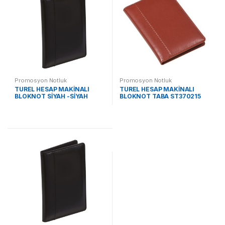
Promosyon Notluk
Promosyon Notluk
TÜREL HESAP MAKİNALI
TÜREL HESAP MAKİNALI
BLOKNOT SİYAH -SİYAH
BLOKNOT TABA ST370215
KALEM ST370215 SS
TB