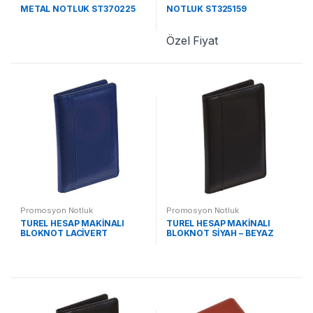
METAL NOTLUK ST370225
NOTLUK ST325159
Özel Fiyat
Promosyon Notluk
Promosyon Notluk
TÜREL HESAP MAKİNALI
TÜREL HESAP MAKİNALI
BLOKNOT LACİVERT
BLOKNOT SİYAH – BEYAZ
ST370215 LC
KALEM ST370215 SB