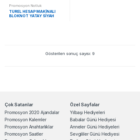
Promosyon Notluk
TÜREL HESAP MAKİNALI
BLOKNOT YATAY SİYAH
(KALEMSİZ) ST370215 YS
Gösterilen sonuç sayısı: 9
Çok Satanlar
Özel Sayfalar
Promosyon 2020 Ajandalar
Yılbaşı Hediyeleri
Promosyon Kalemler
Babalar Günü Hediyesi
Promosyon Anahtarlıklar
Anneler Günü Hediyeleri
Promosyon Saatler
Sevgililer Günü Hediyesi