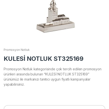
Promosyon Notluk
KULESİ NOTLUK ST325169
Promosyon Notluk kategorisinde çok tercih edilen promosyon
ürünleri arasında bulunan “KULESİ NOTLUK ST325169”
ürünümüz ile markanızı tanıtıcı uygun fiyatlı kampanyalar
yapabilirsiniz.