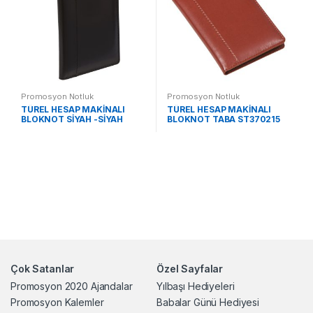
Promosyon Notluk
Promosyon Notluk
TÜREL HESAP MAKİNALI
TÜREL HESAP MAKİNALI
BLOKNOT SİYAH -SİYAH
BLOKNOT TABA ST370215
KALEM ST370215 SS
TB
Çok Satanlar
Özel Sayfalar
Promosyon 2020 Ajandalar
Yılbaşı Hediyeleri
Promosyon Kalemler
Babalar Günü Hediyesi