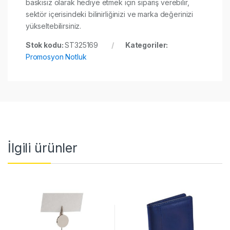
baskısız olarak hediye etmek için sipariş verebilir,
sektör içerisindeki bilinirliğinizi ve marka değerinizi
yükseltebilirsiniz.
Stok kodu:
ST325169
Kategoriler:
Promosyon Notluk
İlgili ürünler