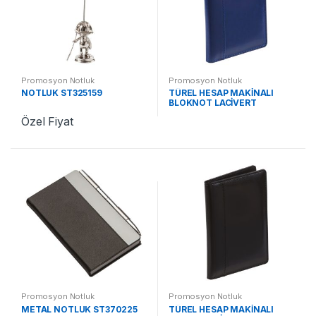
Promosyon Notluk
Promosyon Notluk
NOTLUK ST325159
TÜREL HESAP MAKİNALI
BLOKNOT LACİVERT
ST370215 LC
Özel Fiyat
Promosyon Notluk
Promosyon Notluk
METAL NOTLUK ST370225
TÜREL HESAP MAKİNALI