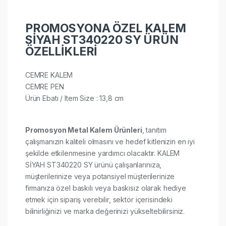
PROMOSYONA ÖZEL KALEM
SİYAH ST340220 SY ÜRÜN
ÖZELLİKLERİ
CEMRE KALEM
CEMRE PEN
Ürün Ebatı / Item Size : 13,8 cm
Promosyon Metal Kalem Ürünleri
, tanıtım
çalışmanızın kaliteli olmasını ve hedef kitlenizin en iyi
şekilde etkilenmesine yardımcı olacaktır. KALEM
SİYAH ST340220 SY ürünü çalışanlarınıza,
müşterilerinize veya potansiyel müşterilerinize
firmanıza özel baskılı veya baskısız olarak hediye
etmek için sipariş verebilir, sektör içerisindeki
bilinirliğinizi ve marka değerinizi yükseltebilirsiniz.