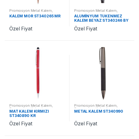
Promosyon Metal Kalem
,
Promosyon Metal Kalem
,
Promosyon Kalemler
Promosyon Kalemler
KALEM MOR ST340265 MR
ALÜMİNYUM TÜKENMEZ
KALEM BEYAZ ST340246 BY
Özel Fiyat
Özel Fiyat
Promosyon Metal Kalem
,
Promosyon Metal Kalem
,
Promosyon Kalemler
Promosyon Kalemler
MAT KALEM KIRMIZI
METAL KALEM ST340990
ST340890 KR
Özel Fiyat
Özel Fiyat