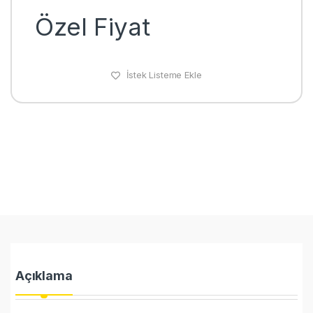
Özel Fiyat
İstek Listeme Ekle
Açıklama