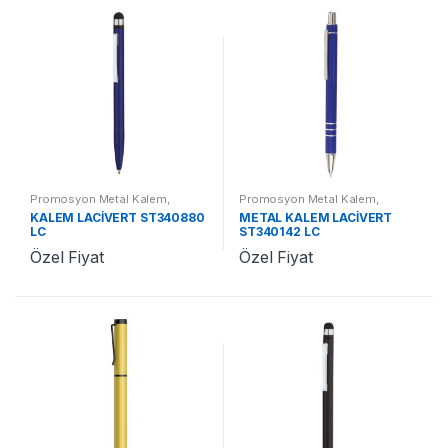
Promosyon Metal Kalem
,
Promosyon Metal Kalem
,
Promosyon Kalemler
Promosyon Kalemler
KALEM LACİVERT ST340880
METAL KALEM LACİVERT
LC
ST340142 LC
Özel Fiyat
Özel Fiyat