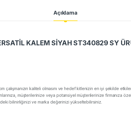
Açıklama
SATİL KALEM SİYAH ST340829 SY ÜR
ıtım çalışmanızın kaliteli olmasını ve hedef kitlenizin en iyi şekilde et
ınıza, müşterilerinize veya potansiyel müşterilerinize firmanıza özel
deki bilinirliğinizi ve marka değerinizi yükseltebilirsiniz.