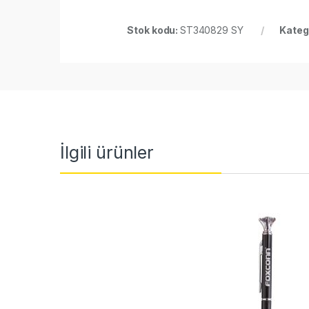
Stok kodu:
ST340829 SY
Kateg
İlgili ürünler