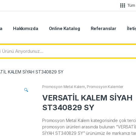
Tüm 
a
Hakkımızda
Online Katalog
Referanslar
İlet
TİL KALEM SİYAH ST340829 SY
Promosyon Metal Kalem
,
Promosyon Kalemler
🔍
VERSATİL KALEM SİYAH
ST340829 SY
Promosyon Metal Kalem kategorisinde çok terci
promosyon ürünleri arasında bulunan “VERSAT
SİYAH ST340829 SY” ürünümüz ile markanızı tanı