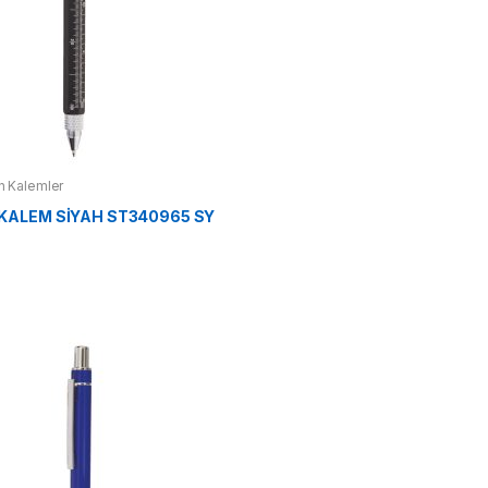
 Kalemler
 KALEM SİYAH ST340965 SY