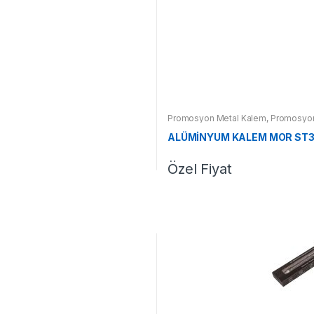
Promosyon Metal Kalem
,
Promosyon
ALÜMİNYUM KALEM MOR ST
Özel Fiyat