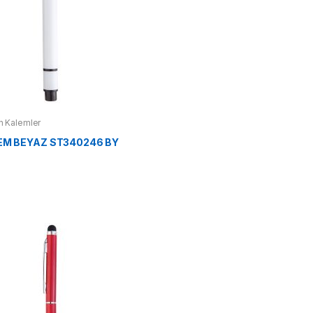
 Kalemler
M BEYAZ ST340246 BY