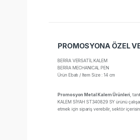
PROMOSYONA ÖZEL VER
BERRA VERSATİL KALEM
BERRA MECHANICAL PEN
Ürün Ebatı / Item Size : 14 cm​
Promosyon Metal Kalem Ürünleri
, tan
KALEM SİYAH ST340829 SY ürünü çalışanlar
etmek için sipariş verebilir, sektör içerisin