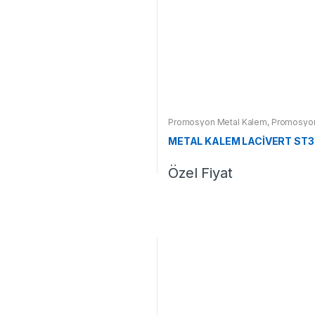
Promosyon Metal Kalem
,
Promosyon
METAL KALEM LACİVERT ST3
Özel Fiyat