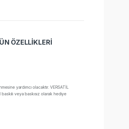
ÜN ÖZELLİKLERİ
kilenmesine yardımcı olacaktır. VERSATİL
 baskılı veya baskısız olarak hediye