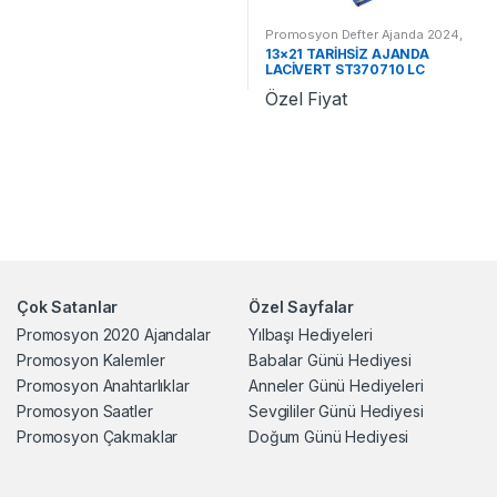
Promosyon Defter Ajanda 2024
,
Promosyon 2024 Ajandalar
13×21 TARİHSİZ AJANDA
LACİVERT ST370710 LC
Özel Fiyat
Çok Satanlar
Özel Sayfalar
Promosyon 2020 Ajandalar
Yılbaşı Hediyeleri
Promosyon Kalemler
Babalar Günü Hediyesi
Promosyon Anahtarlıklar
Anneler Günü Hediyeleri
Promosyon Saatler
Sevgililer Günü Hediyesi
Promosyon Çakmaklar
Doğum Günü Hediyesi