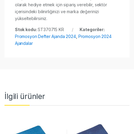
olarak hediye etmek için sipariş verebilir, sektör
içerisindeki bilinirliğinizi ve marka değerinizi
yükseltebilirsiniz.
Stok kodu:
ST370715 KR
Kategoriler:
Promosyon Defter Ajanda 2024
,
Promosyon 2024
Ajandalar
İlgili ürünler