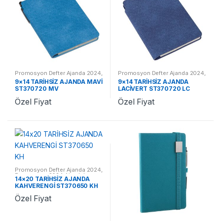
Promosyon Defter Ajanda 2024
,
Promosyon Defter Ajanda 2024
,
Promosyon 2024 Ajandalar
Promosyon 2024 Ajandalar
9×14 TARİHSİZ AJANDA MAVİ
9×14 TARİHSİZ AJANDA
ST370720 MV
LACİVERT ST370720 LC
Özel Fiyat
Özel Fiyat
Promosyon Defter Ajanda 2024
,
Promosyon 2024 Ajandalar
14×20 TARİHSİZ AJANDA
KAHVERENGİ ST370650 KH
Özel Fiyat