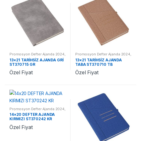
Promosyon Defter Ajanda 2024
,
Promosyon Defter Ajanda 2024
,
Promosyon 2024 Ajandalar
Promosyon 2024 Ajandalar
13×21 TARİHSİZ AJANDA GRİ
13×21 TARİHSİZ AJANDA
ST370715 GR
TABA ST370710 TB
Özel Fiyat
Özel Fiyat
Promosyon Defter Ajanda 2024
,
Promosyon 2024 Ajandalar
14×20 DEFTER AJANDA
KIRMIZI ST370242 KR
Özel Fiyat