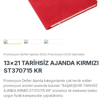
Promosyon Defter Ajanda 2024
,
Promosyon 2024 Ajandalar
13×21 TARİHSİZ AJANDA KIRMIZI
ST370715 KR
Promosyon Defter Ajanda kategorisinde çok tercih edilen
promosyon ürünleri arasında bulunan “BAŞAKŞEHİR TARİHSİZ
AJANDA KIRMIZI ST370715 KR” ürünümüz ile markanızı tanıtıcı
uygun fiyatlı kampanyalar yapabilirsiniz.