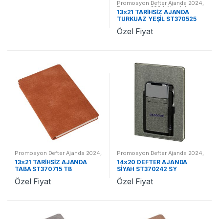
Promosyon Defter Ajanda 2024
,
Promosyon 2024 Ajandalar
13×21 TARİHSİZ AJANDA
TURKUAZ YEŞİL ST370525
TY
Özel Fiyat
Promosyon Defter Ajanda 2024
,
Promosyon Defter Ajanda 2024
,
Promosyon 2024 Ajandalar
Promosyon 2024 Ajandalar
13×21 TARİHSİZ AJANDA
14×20 DEFTER AJANDA
TABA ST370715 TB
SİYAH ST370242 SY
Özel Fiyat
Özel Fiyat