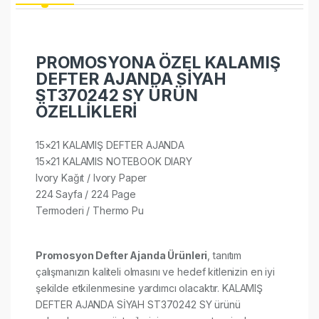
PROMOSYONA ÖZEL KALAMIŞ
DEFTER AJANDA SİYAH
ST370242 SY ÜRÜN
ÖZELLİKLERİ
15×21 KALAMIŞ DEFTER AJANDA
15×21 KALAMIS NOTEBOOK DIARY
Ivory Kağıt / Ivory Paper
224 Sayfa / 224 Page
Termoderi / Thermo Pu​
Promosyon Defter Ajanda Ürünleri
, tanıtım
çalışmanızın kaliteli olmasını ve hedef kitlenizin en iyi
şekilde etkilenmesine yardımcı olacaktır. KALAMIŞ
DEFTER AJANDA SİYAH ST370242 SY ürünü