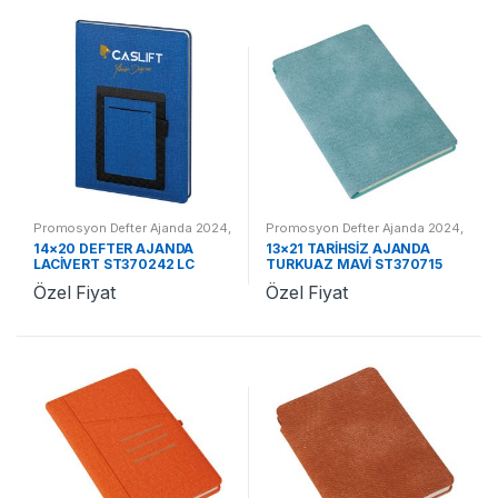
Promosyon Defter Ajanda 2024
,
Promosyon Defter Ajanda 2024
,
Promosyon 2024 Ajandalar
Promosyon 2024 Ajandalar
14×20 DEFTER AJANDA
13×21 TARİHSİZ AJANDA
LACİVERT ST370242 LC
TURKUAZ MAVİ ST370715
TM
Özel Fiyat
Özel Fiyat