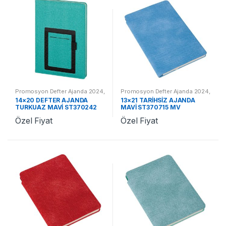
Promosyon Defter Ajanda 2024
,
Promosyon Defter Ajanda 2024
,
Promosyon 2024 Ajandalar
Promosyon 2024 Ajandalar
14×20 DEFTER AJANDA
13×21 TARİHSİZ AJANDA
TURKUAZ MAVİ ST370242
MAVİ ST370715 MV
TM
Özel Fiyat
Özel Fiyat