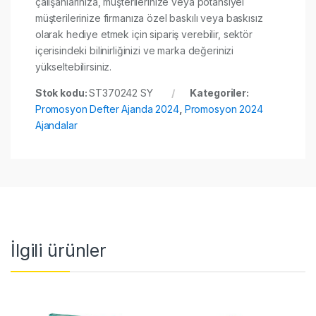
çalışanlarınıza, müşterilerinize veya potansiyel
müşterilerinize firmanıza özel baskılı veya baskısız
olarak hediye etmek için sipariş verebilir, sektör
içerisindeki bilinirliğinizi ve marka değerinizi
yükseltebilirsiniz.
Stok kodu:
ST370242 SY
Kategoriler:
Promosyon Defter Ajanda 2024
,
Promosyon 2024
Ajandalar
İlgili ürünler