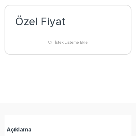
Özel Fiyat
İstek Listeme Ekle
Açıklama