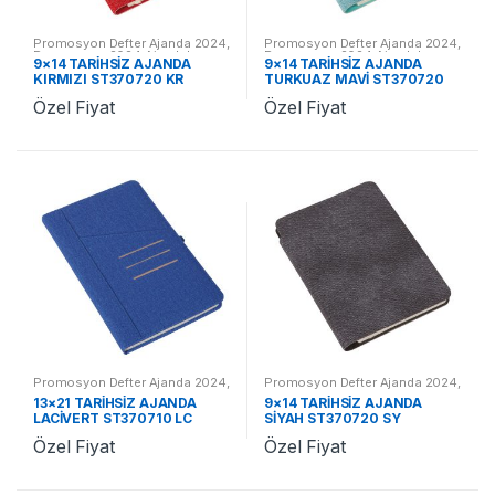
Promosyon Defter Ajanda 2024
,
Promosyon Defter Ajanda 2024
,
Promosyon 2024 Ajandalar
Promosyon 2024 Ajandalar
9×14 TARİHSİZ AJANDA
9×14 TARİHSİZ AJANDA
KIRMIZI ST370720 KR
TURKUAZ MAVİ ST370720
TM
Özel Fiyat
Özel Fiyat
Promosyon Defter Ajanda 2024
,
Promosyon Defter Ajanda 2024
,
Promosyon 2024 Ajandalar
Promosyon 2024 Ajandalar
13×21 TARİHSİZ AJANDA
9×14 TARİHSİZ AJANDA
LACİVERT ST370710 LC
SİYAH ST370720 SY
Özel Fiyat
Özel Fiyat