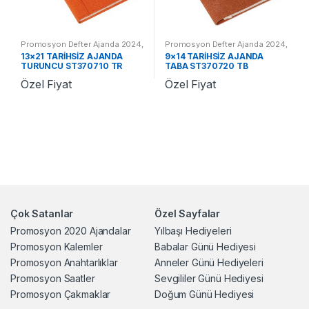
Promosyon Defter Ajanda 2024
,
Promosyon Defter Ajanda 2024
,
Promosyon 2024 Ajandalar
Promosyon 2024 Ajandalar
13×21 TARİHSİZ AJANDA
9×14 TARİHSİZ AJANDA
TURUNCU ST370710 TR
TABA ST370720 TB
Özel Fiyat
Özel Fiyat
Çok Satanlar
Özel Sayfalar
Promosyon 2020 Ajandalar
Yılbaşı Hediyeleri
Promosyon Kalemler
Babalar Günü Hediyesi
Promosyon Anahtarlıklar
Anneler Günü Hediyeleri
Promosyon Saatler
Sevgililer Günü Hediyesi
Promosyon Çakmaklar
Doğum Günü Hediyesi