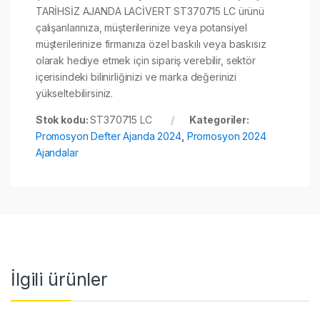
TARİHSİZ AJANDA LACİVERT ST370715 LC ürünü
çalışanlarınıza, müşterilerinize veya potansiyel
müşterilerinize firmanıza özel baskılı veya baskısız
olarak hediye etmek için sipariş verebilir, sektör
içerisindeki bilinirliğinizi ve marka değerinizi
yükseltebilirsiniz.
Stok kodu:
ST370715 LC
Kategoriler:
Promosyon Defter Ajanda 2024
,
Promosyon 2024
Ajandalar
İlgili ürünler