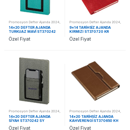
Promosyon Defter Ajanda 2024
,
Promosyon Defter Ajanda 2024
,
Promosyon 2024 Ajandalar
Promosyon 2024 Ajandalar
14×20 DEFTER AJANDA
9×14 TARİHSİZ AJANDA
TURKUAZ MAVİ ST370242
KIRMIZI ST370720 KR
TM
Özel Fiyat
Özel Fiyat
Promosyon Defter Ajanda 2024
,
Promosyon Defter Ajanda 2024
,
Promosyon 2024 Ajandalar
Promosyon 2024 Ajandalar
14×20 DEFTER AJANDA
14×20 TARİHSİZ AJANDA
SİYAH ST370242 SY
KAHVERENGİ ST370650 KH
Özel Fiyat
Özel Fiyat