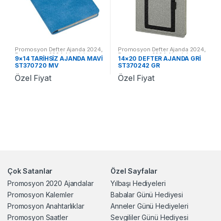
Promosyon Defter Ajanda 2024
,
Promosyon Defter Ajanda 2024
,
Promosyon 2024 Ajandalar
Promosyon 2024 Ajandalar
9×14 TARİHSİZ AJANDA MAVİ
14×20 DEFTER AJANDA GRİ
ST370720 MV
ST370242 GR
Özel Fiyat
Özel Fiyat
Çok Satanlar
Özel Sayfalar
Promosyon 2020 Ajandalar
Yılbaşı Hediyeleri
Promosyon Kalemler
Babalar Günü Hediyesi
Promosyon Anahtarlıklar
Anneler Günü Hediyeleri
Promosyon Saatler
Sevgililer Günü Hediyesi