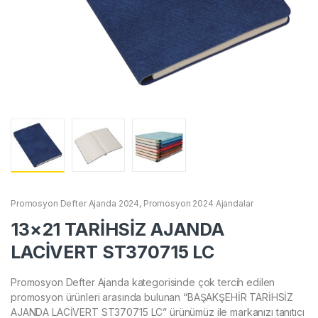
Promosyon Defter Ajanda 2024
,
Promosyon 2024 Ajandalar
13×21 TARİHSİZ AJANDA
LACİVERT ST370715 LC
Promosyon Defter Ajanda kategorisinde çok tercih edilen
promosyon ürünleri arasında bulunan “BAŞAKŞEHİR TARİHSİZ
AJANDA LACİVERT ST370715 LC” ürünümüz ile markanızı tanıtıcı