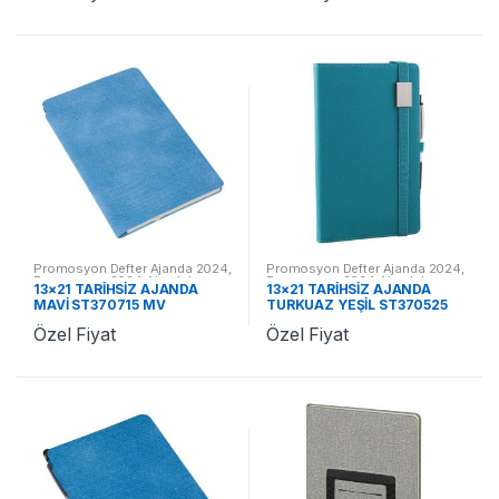
Promosyon Defter Ajanda 2024
,
Promosyon Defter Ajanda 2024
,
Promosyon 2024 Ajandalar
Promosyon 2024 Ajandalar
13×21 TARİHSİZ AJANDA
13×21 TARİHSİZ AJANDA
MAVİ ST370715 MV
TURKUAZ YEŞİL ST370525
TY
Özel Fiyat
Özel Fiyat