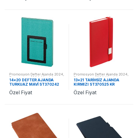
Promosyon Defter Ajanda 2024
,
Promosyon Defter Ajanda 2024
,
Promosyon 2024 Ajandalar
Promosyon 2024 Ajandalar
14×20 DEFTER AJANDA
13×21 TARİHSİZ AJANDA
TURKUAZ MAVİ ST370242
KIRMIZI ST370525 KR
TM
Özel Fiyat
Özel Fiyat