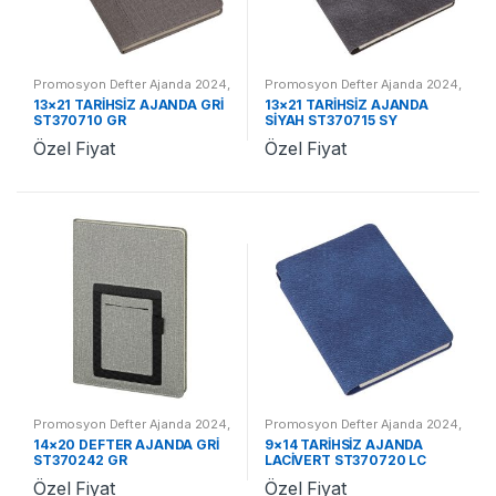
Promosyon Defter Ajanda 2024
,
Promosyon Defter Ajanda 2024
,
Promosyon 2024 Ajandalar
Promosyon 2024 Ajandalar
13×21 TARİHSİZ AJANDA GRİ
13×21 TARİHSİZ AJANDA
ST370710 GR
SİYAH ST370715 SY
Özel Fiyat
Özel Fiyat
Promosyon Defter Ajanda 2024
,
Promosyon Defter Ajanda 2024
,
Promosyon 2024 Ajandalar
Promosyon 2024 Ajandalar
14×20 DEFTER AJANDA GRİ
9×14 TARİHSİZ AJANDA
ST370242 GR
LACİVERT ST370720 LC
Özel Fiyat
Özel Fiyat