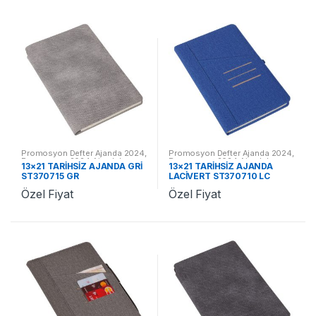
Promosyon Defter Ajanda 2024
,
Promosyon Defter Ajanda 2024
,
Promosyon 2024 Ajandalar
Promosyon 2024 Ajandalar
13×21 TARİHSİZ AJANDA GRİ
13×21 TARİHSİZ AJANDA
ST370715 GR
LACİVERT ST370710 LC
Özel Fiyat
Özel Fiyat