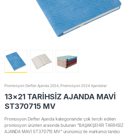
Promosyon Defter Ajanda 2024
,
Promosyon 2024 Ajandalar
13×21 TARİHSİZ AJANDA MAVİ
ST370715 MV
Promosyon Defter Ajanda kategorisinde çok tercih edilen
promosyon ürünleri arasında bulunan “BAŞAKŞEHİR TARİHSİZ
AJANDA MAVİ ST370715 MV” ürünümüz ile markanızı tanıtıcı