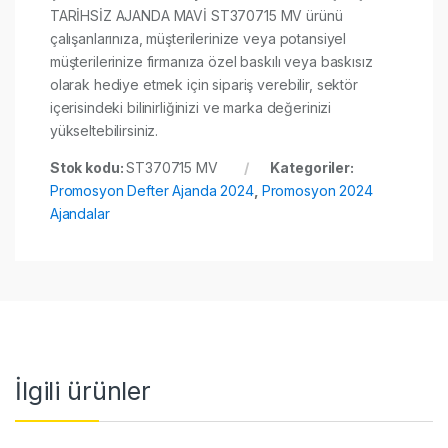
TARİHSİZ AJANDA MAVİ ST370715 MV ürünü
çalışanlarınıza, müşterilerinize veya potansiyel
müşterilerinize firmanıza özel baskılı veya baskısız
olarak hediye etmek için sipariş verebilir, sektör
içerisindeki bilinirliğinizi ve marka değerinizi
yükseltebilirsiniz.
Stok kodu:
ST370715 MV
Kategoriler:
Promosyon Defter Ajanda 2024
,
Promosyon 2024
Ajandalar
İlgili ürünler