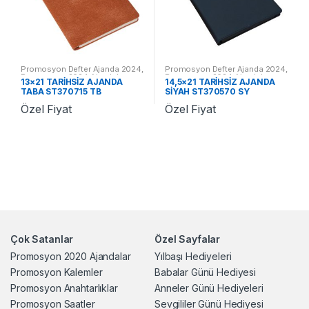
Promosyon Defter Ajanda 2024
,
Promosyon Defter Ajanda 2024
,
Promosyon 2024 Ajandalar
Promosyon 2024 Ajandalar
13×21 TARİHSİZ AJANDA
14,5×21 TARİHSİZ AJANDA
TABA ST370715 TB
SİYAH ST370570 SY
Özel Fiyat
Özel Fiyat
Çok Satanlar
Özel Sayfalar
Promosyon 2020 Ajandalar
Yılbaşı Hediyeleri
Promosyon Kalemler
Babalar Günü Hediyesi
Promosyon Anahtarlıklar
Anneler Günü Hediyeleri
Promosyon Saatler
Sevgililer Günü Hediyesi