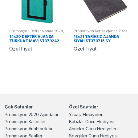
Promosyon Defter Ajanda 2024
,
Promosyon Defter Ajanda 2024
,
Promosyon 2024 Ajandalar
Promosyon 2024 Ajandalar
14×20 DEFTER AJANDA
13×21 TARİHSİZ AJANDA
TURKUAZ MAVİ ST370242
SİYAH ST370715 SY
TM
Özel Fiyat
Özel Fiyat
Çok Satanlar
Özel Sayfalar
Promosyon 2020 Ajandalar
Yılbaşı Hediyeleri
Promosyon Kalemler
Babalar Günü Hediyesi
Promosyon Anahtarlıklar
Anneler Günü Hediyeleri
Promosyon Saatler
Sevgililer Günü Hediyesi