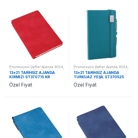
Promosyon Defter Ajanda 2024
,
Promosyon Defter Ajanda 2024
,
Promosyon 2024 Ajandalar
Promosyon 2024 Ajandalar
13×21 TARİHSİZ AJANDA
13×21 TARİHSİZ AJANDA
KIRMIZI ST370715 KR
TURKUAZ YEŞİL ST370525
TY
Özel Fiyat
Özel Fiyat