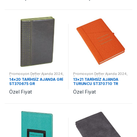
Promosyon Defter Ajanda 2024
,
Promosyon Defter Ajanda 2024
,
Promosyon 2024 Ajandalar
Promosyon 2024 Ajandalar
14×20 TARİHSİZ AJANDA GRİ
13×21 TARİHSİZ AJANDA
ST370675 GR
TURUNCU ST370710 TR
Özel Fiyat
Özel Fiyat