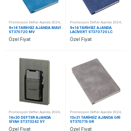
Promosyon Defter Ajanda 2024
,
Promosyon Defter Ajanda 2024
,
Promosyon 2024 Ajandalar
Promosyon 2024 Ajandalar
9×14 TARİHSİZ AJANDA MAVİ
9×14 TARİHSİZ AJANDA
ST370720 MV
LACİVERT ST370720 LC
Özel Fiyat
Özel Fiyat
Promosyon Defter Ajanda 2024
,
Promosyon Defter Ajanda 2024
,
Promosyon 2024 Ajandalar
Promosyon 2024 Ajandalar
14×20 DEFTER AJANDA
13×21 TARİHSİZ AJANDA GRİ
SİYAH ST370242 SY
ST370715 GR
Özel Fiyat
Özel Fiyat