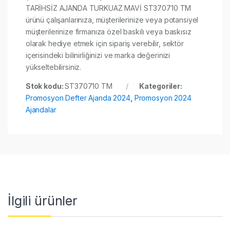
TARİHSİZ AJANDA TURKUAZ MAVİ ST370710 TM
ürünü çalışanlarınıza, müşterilerinize veya potansiyel
müşterilerinize firmanıza özel baskılı veya baskısız
olarak hediye etmek için sipariş verebilir, sektör
içerisindeki bilinirliğinizi ve marka değerinizi
yükseltebilirsiniz.
Stok kodu:
ST370710 TM
Kategoriler:
Promosyon Defter Ajanda 2024
,
Promosyon 2024
Ajandalar
İlgili ürünler