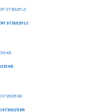
RT ST355211 LC
5210 KR
 ST355211 KR