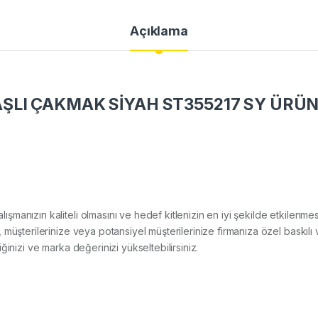
Açıklama
LI ÇAKMAK SİYAH ST355217 SY ÜRÜN 
çalışmanızın kaliteli olmasını ve hedef kitlenizin en iyi şekilde etkile
müşterilerinize veya potansiyel müşterilerinize firmanıza özel baskılı
rliğinizi ve marka değerinizi yükseltebilirsiniz.