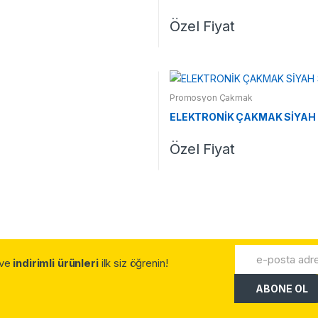
Özel Fiyat
Promosyon Çakmak
ELEKTRONİK ÇAKMAK SİYAH 
Özel Fiyat
.ve
indirimli ürünleri
ilk siz öğrenin!