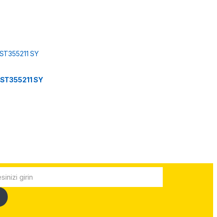
ST355211 SY