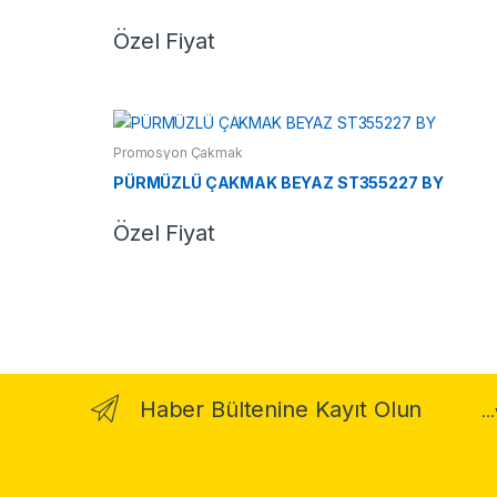
Özel Fiyat
Promosyon Çakmak
PÜRMÜZLÜ ÇAKMAK BEYAZ ST355227 BY
Özel Fiyat
Haber Bültenine Kayıt Olun
..