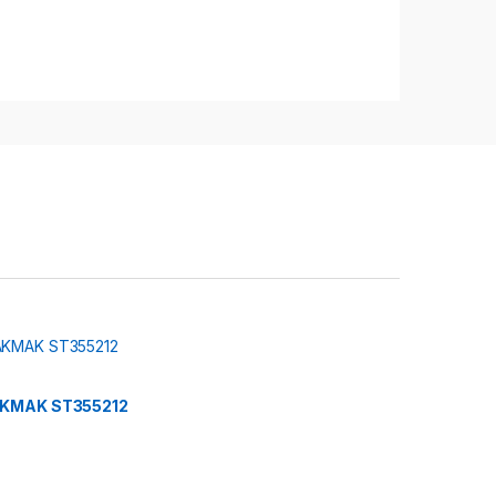
AKMAK ST355212