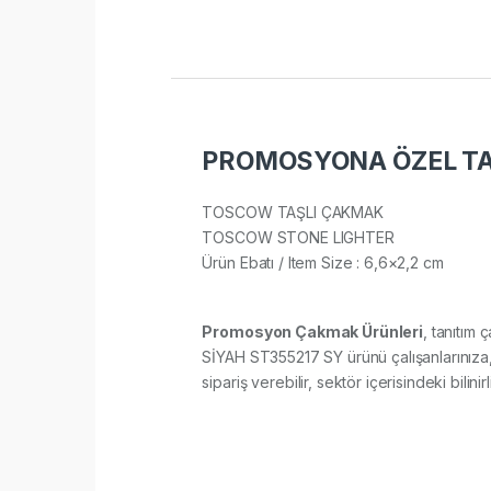
PROMOSYONA ÖZEL TAŞ
TOSCOW TAŞLI ÇAKMAK
TOSCOW STONE LIGHTER
Ürün Ebatı / Item Size : 6,6×2,2 cm
Promosyon Çakmak Ürünleri
, tanıtım 
SİYAH ST355217 SY ürünü çalışanlarınıza, 
sipariş verebilir, sektör içerisindeki bilini