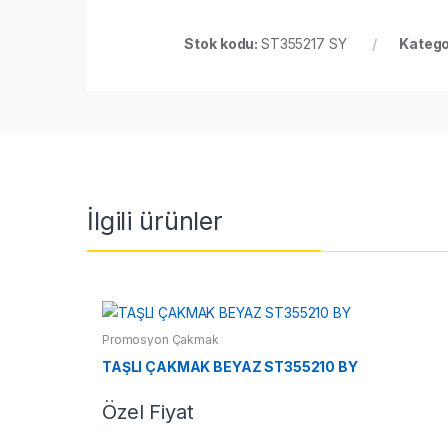
Stok kodu:
ST355217 SY
Katego
İlgili ürünler
Promosyon Çakmak
TAŞLI ÇAKMAK BEYAZ ST355210 BY
Özel Fiyat