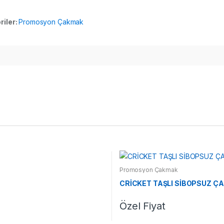
riler:
Promosyon Çakmak
Promosyon Çakmak
CRİCKET TAŞLI SİBOPSUZ Ç
Özel Fiyat