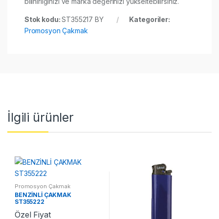
bilinirliğinizi ve marka değerinizi yükseltebilirsiniz.
Stok kodu:
ST355217 BY
Kategoriler:
Promosyon Çakmak
İlgili ürünler
Promosyon Çakmak
BENZİNLİ ÇAKMAK
ST355222
Özel Fiyat