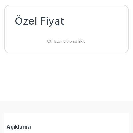
Özel Fiyat
İstek Listeme Ekle
Açıklama