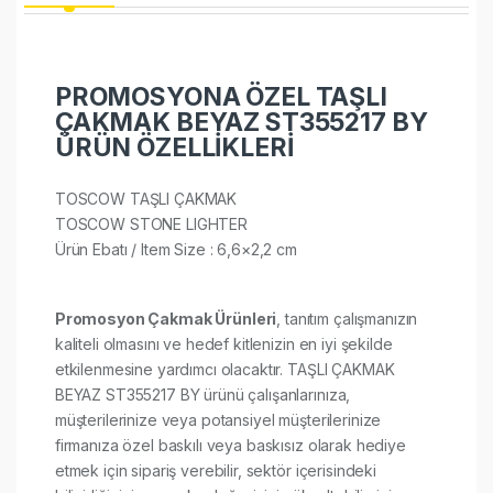
PROMOSYONA ÖZEL TAŞLI
ÇAKMAK BEYAZ ST355217 BY
ÜRÜN ÖZELLİKLERİ
TOSCOW TAŞLI ÇAKMAK
TOSCOW STONE LIGHTER
Ürün Ebatı / Item Size : 6,6×2,2 cm
Promosyon Çakmak Ürünleri
, tanıtım çalışmanızın
kaliteli olmasını ve hedef kitlenizin en iyi şekilde
etkilenmesine yardımcı olacaktır. TAŞLI ÇAKMAK
BEYAZ ST355217 BY ürünü çalışanlarınıza,
müşterilerinize veya potansiyel müşterilerinize
firmanıza özel baskılı veya baskısız olarak hediye
etmek için sipariş verebilir, sektör içerisindeki