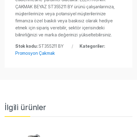
ÇAKMAK BEYAZ ST355211 BY ürünü çalışanlarınıza,
müşterilerinize veya potansiyel müşterilerinize
firmanıza özel baskılı veya baskısız olarak hediye
etmek için sipariş verebilir, sektör içerisindeki
bilinirliğinizi ve marka değerinizi yükseltebilirsiniz.
Stok kodu:
ST355211 BY
Kategoriler:
Promosyon Çakmak
İlgili ürünler