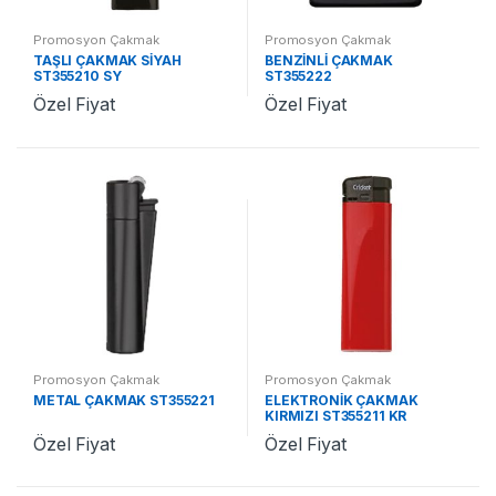
Promosyon Çakmak
Promosyon Çakmak
TAŞLI ÇAKMAK SİYAH
BENZİNLİ ÇAKMAK
ST355210 SY
ST355222
Özel Fiyat
Özel Fiyat
Promosyon Çakmak
Promosyon Çakmak
METAL ÇAKMAK ST355221
ELEKTRONİK ÇAKMAK
KIRMIZI ST355211 KR
Özel Fiyat
Özel Fiyat