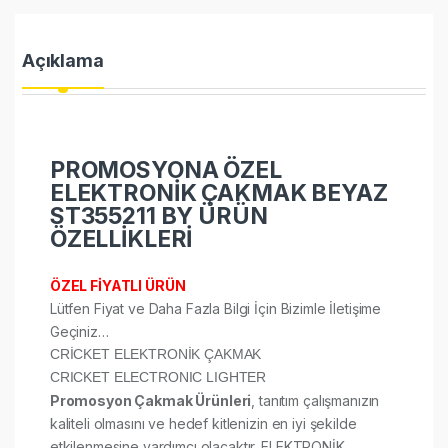
Açıklama
PROMOSYONA ÖZEL
ELEKTRONİK ÇAKMAK BEYAZ
ST355211 BY ÜRÜN
ÖZELLİKLERİ
ÖZEL FİYATLI ÜRÜN
Lütfen Fiyat ve Daha Fazla Bilgi İçin Bizimle İletişime
Geçiniz…
CRİCKET ELEKTRONİK ÇAKMAK
CRICKET ELECTRONIC LIGHTER
Promosyon Çakmak Ürünleri
, tanıtım çalışmanızın
kaliteli olmasını ve hedef kitlenizin en iyi şekilde
etkilenmesine yardımcı olacaktır. ELEKTRONİK