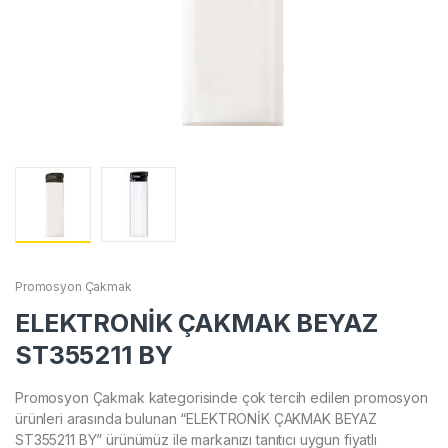
Promosyon Çakmak
ELEKTRONİK ÇAKMAK BEYAZ
ST355211 BY
Promosyon Çakmak kategorisinde çok tercih edilen promosyon
ürünleri arasında bulunan “ELEKTRONİK ÇAKMAK BEYAZ
ST355211 BY” ürünümüz ile markanızı tanıtıcı uygun fiyatlı