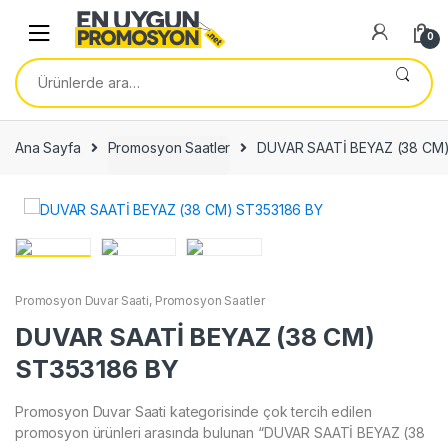
Skip
Skip
to
to
0
navigation
content
Ara:
Ana Sayfa
Promosyon Saatler
DUVAR SAATİ BEYAZ (38 CM
Promosyon Duvar Saati
,
Promosyon Saatler
DUVAR SAATİ BEYAZ (38 CM)
ST353186 BY
Promosyon Duvar Saati kategorisinde çok tercih edilen
promosyon ürünleri arasında bulunan “DUVAR SAATİ BEYAZ (38