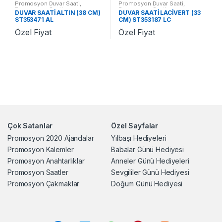
Promosyon Duvar Saati
,
Promosyon Duvar Saati
,
Promosyon Saatler
Promosyon Saatler
DUVAR SAATİ ALTIN (38 CM)
DUVAR SAATİ LACİVERT (33
ST353471 AL
CM) ST353187 LC
Özel Fiyat
Özel Fiyat
Çok Satanlar
Özel Sayfalar
Promosyon 2020 Ajandalar
Yılbaşı Hediyeleri
Promosyon Kalemler
Babalar Günü Hediyesi
Promosyon Anahtarlıklar
Anneler Günü Hediyeleri
Promosyon Saatler
Sevgililer Günü Hediyesi
Promosyon Çakmaklar
Doğum Günü Hediyesi