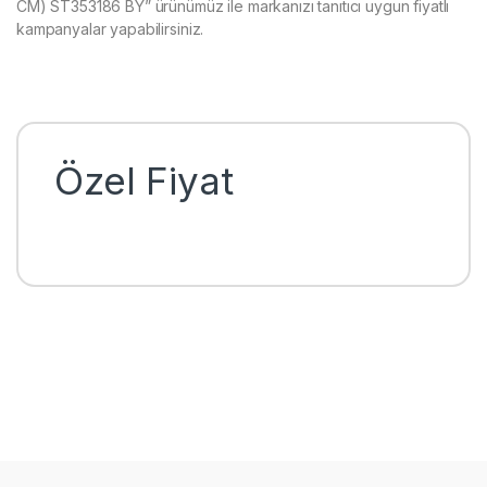
CM) ST353186 BY” ürünümüz ile markanızı tanıtıcı uygun fiyatlı
kampanyalar yapabilirsiniz.
Özel Fiyat