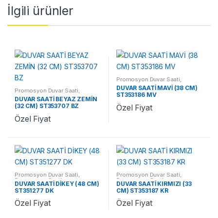
İlgili ürünler
Promosyon Duvar Saati
,
Promosyon Saatler
DUVAR SAATİ MAVİ (38 CM)
Promosyon Duvar Saati
,
ST353186 MV
Promosyon Saatler
DUVAR SAATİ BEYAZ ZEMİN
(32 CM) ST353707 BZ
Özel Fiyat
Özel Fiyat
Promosyon Duvar Saati
,
Promosyon Duvar Saati
,
Promosyon Saatler
Promosyon Saatler
DUVAR SAATİ DİKEY (48 CM)
DUVAR SAATİ KIRMIZI (33
ST351277 DK
CM) ST353187 KR
Özel Fiyat
Özel Fiyat