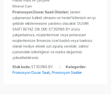
Plastik Kasa ve Çerçeve
Mineral Cam
Promosyon Duvar Saati Ürünleri
, tanıtım
çalışmanızın kaliteli olmasını ve hedef kitlenizin en iyi
şekilde etkilenmesine yardımcı olacaktır. DUVAR
SAATİ BEYAZ (38 CM) ST353186 BY ürünü
çalışanlarınıza, müşterilerinize veya potansiyel
müşterilerinize firmanıza özel baskılı veya baskısız
olarak hediye etmek için sipariş verebilir, sektör
içerisindeki bilinirliğinizi ve marka değerinizi
yükseltebilirsiniz.
Stok kodu:
ST353186 BY
Kategoriler:
Promosyon Duvar Saati
,
Promosyon Saatler