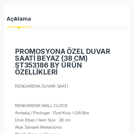
Açıklama
PROMOSYONA ÖZEL DUVAR
SAATİ BEYAZ (38 CM)
ST353186 BY ÜRÜN
ÖZELLİKLERİ
RENGARENK DUVAR SAATİ
RENGARENK WALL CLOCK
Ambalaj / Package : Özel Kutu / Gift Box
Ürün Ebatı / Item Size : 38 cm
Akar Saniyeli Mekanizma