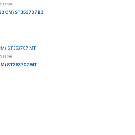
Saatler
32 CM) ST353707 BZ
Saatler
CM) ST353707 MT