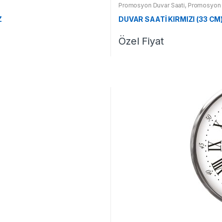
Promosyon Duvar Saati
,
Promosyon 
Z
DUVAR SAATİ KIRMIZI (33 CM
Özel Fiyat