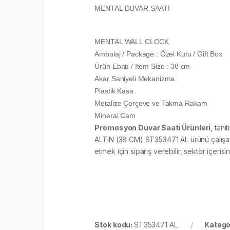
MENTAL DUVAR SAATİ
MENTAL WALL CLOCK
Ambalaj / Package : Özel Kutu / Gift Box
Ürün Ebatı / Item Size : 38 cm
Akar Saniyeli Mekanizma
Plastik Kasa
Metalize Çerçeve ve Takma Rakam
Mineral Cam
Promosyon Duvar Saati Ürünleri
, tanı
ALTIN (38 CM) ST353471 AL ürünü çalışanla
etmek için sipariş verebilir, sektör içerisin
Stok kodu:
ST353471 AL
Katego