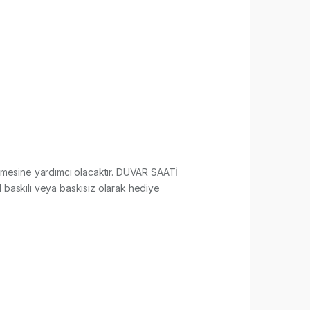
ilenmesine yardımcı olacaktır. DUVAR SAATİ
l baskılı veya baskısız olarak hediye