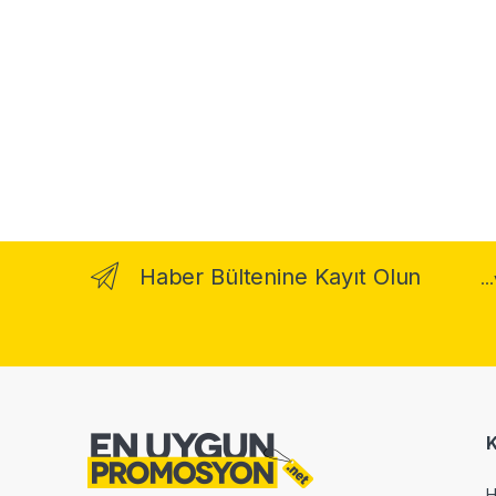
Haber Bültenine Kayıt Olun
..
H