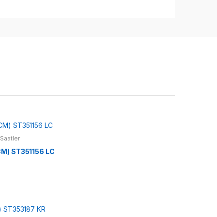
Saatler
M) ST351156 LC