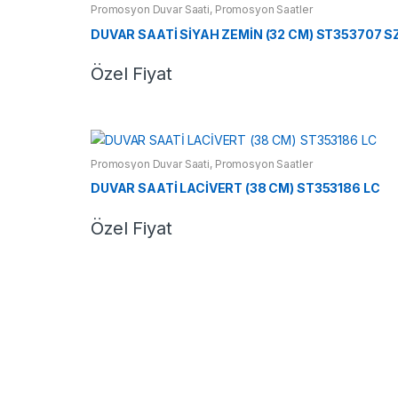
Promosyon Duvar Saati
,
Promosyon Saatler
DUVAR SAATİ SİYAH ZEMİN (32 CM) ST353707 S
Özel Fiyat
Promosyon Duvar Saati
,
Promosyon Saatler
DUVAR SAATİ LACİVERT (38 CM) ST353186 LC
Özel Fiyat