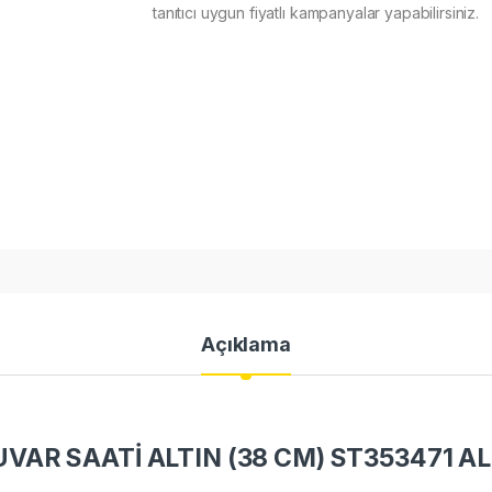
tanıtıcı uygun fiyatlı kampanyalar yapabilirsiniz.
Açıklama
AR SAATİ ALTIN (38 CM) ST353471 AL