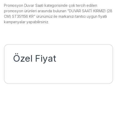
Promosyon Duvar Saati kategorisinde çok tercih edilen
promosyon ürünleri arasında bulunan “DUVAR SAATİ KIRMIZI (28
CM) ST351156 KR” ürünümüz ile markanızı tanıtıcı uygun fiyatlı
kampanyalar yapabilirsiniz.
Özel Fiyat