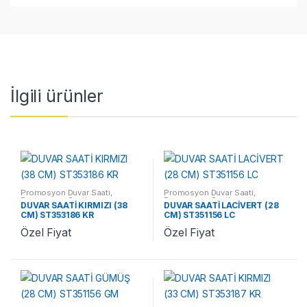
İlgili ürünler
Promosyon Duvar Saati
,
Promosyon Duvar Saati
,
Promosyon Saatler
Promosyon Saatler
DUVAR SAATİ KIRMIZI (38
DUVAR SAATİ LACİVERT (28
CM) ST353186 KR
CM) ST351156 LC
Özel Fiyat
Özel Fiyat