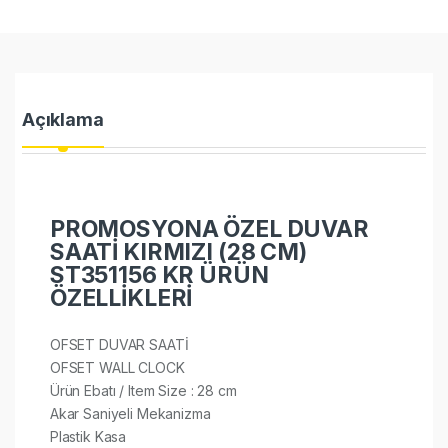
Açıklama
PROMOSYONA ÖZEL DUVAR
SAATİ KIRMIZI (28 CM)
ST351156 KR ÜRÜN
ÖZELLİKLERİ
OFSET DUVAR SAATİ
OFSET WALL CLOCK
Ürün Ebatı / Item Size : 28 cm
Akar Saniyeli Mekanizma
Plastik Kasa