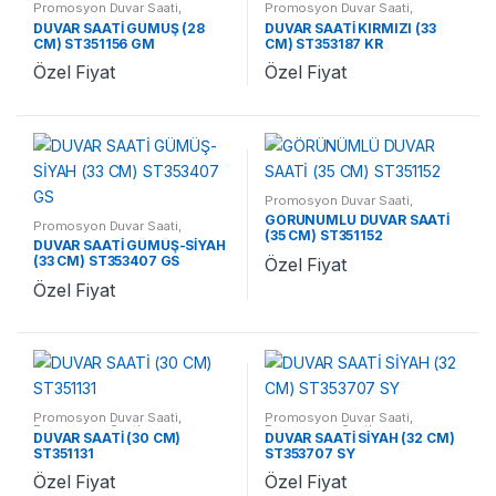
Promosyon Duvar Saati
,
Promosyon Duvar Saati
,
Promosyon Saatler
Promosyon Saatler
DUVAR SAATİ GÜMÜŞ (28
DUVAR SAATİ KIRMIZI (33
CM) ST351156 GM
CM) ST353187 KR
Özel Fiyat
Özel Fiyat
Promosyon Duvar Saati
,
Promosyon Saatler
GÖRÜNÜMLÜ DUVAR SAATİ
Promosyon Duvar Saati
,
(35 CM) ST351152
Promosyon Saatler
DUVAR SAATİ GÜMÜŞ-SİYAH
(33 CM) ST353407 GS
Özel Fiyat
Özel Fiyat
Promosyon Duvar Saati
,
Promosyon Duvar Saati
,
Promosyon Saatler
Promosyon Saatler
DUVAR SAATİ (30 CM)
DUVAR SAATİ SİYAH (32 CM)
ST351131
ST353707 SY
Özel Fiyat
Özel Fiyat