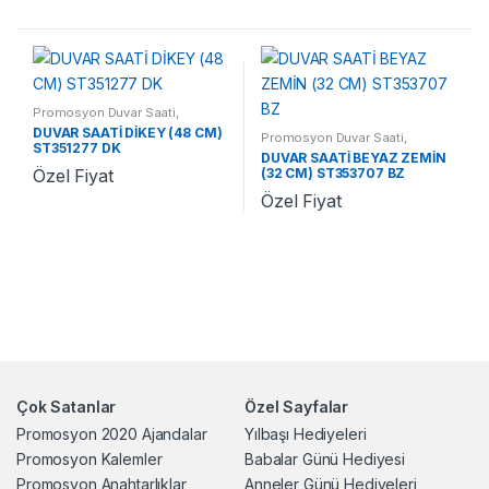
Promosyon Duvar Saati
,
Promosyon Saatler
DUVAR SAATİ DİKEY (48 CM)
Promosyon Duvar Saati
,
ST351277 DK
Promosyon Saatler
DUVAR SAATİ BEYAZ ZEMİN
(32 CM) ST353707 BZ
Özel Fiyat
Özel Fiyat
Çok Satanlar
Özel Sayfalar
Promosyon 2020 Ajandalar
Yılbaşı Hediyeleri
Promosyon Kalemler
Babalar Günü Hediyesi
Promosyon Anahtarlıklar
Anneler Günü Hediyeleri