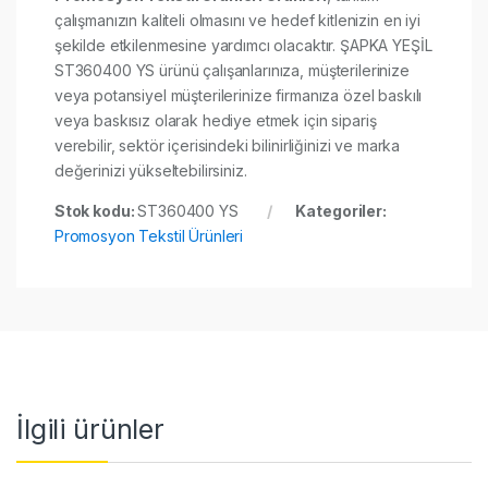
çalışmanızın kaliteli olmasını ve hedef kitlenizin en iyi
şekilde etkilenmesine yardımcı olacaktır. ŞAPKA YEŞİL
ST360400 YS ürünü çalışanlarınıza, müşterilerinize
veya potansiyel müşterilerinize firmanıza özel baskılı
veya baskısız olarak hediye etmek için sipariş
verebilir, sektör içerisindeki bilinirliğinizi ve marka
değerinizi yükseltebilirsiniz.
Stok kodu:
ST360400 YS
Kategoriler:
Promosyon Tekstil Ürünleri
İlgili ürünler