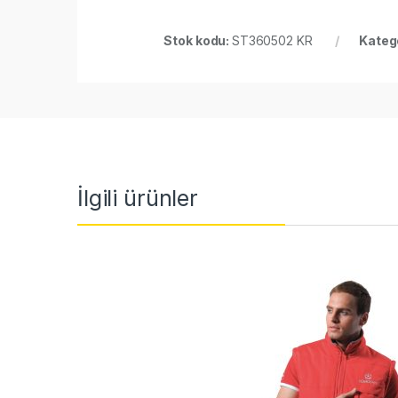
Stok kodu:
ST360502 KR
Katego
İlgili ürünler