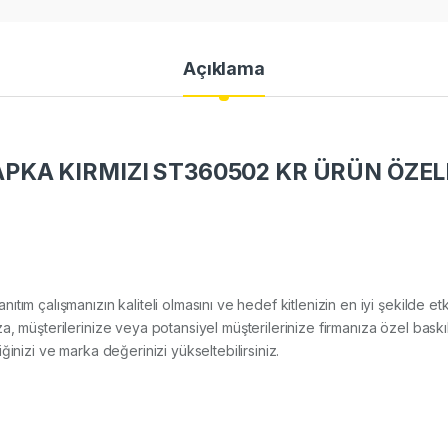
Açıklama
KA KIRMIZI ST360502 KR ÜRÜN ÖZELL
tanıtım çalışmanızın kaliteli olmasını ve hedef kitlenizin en iyi şekilde 
, müşterilerinize veya potansiyel müşterilerinize firmanıza özel baskı
rliğinizi ve marka değerinizi yükseltebilirsiniz.