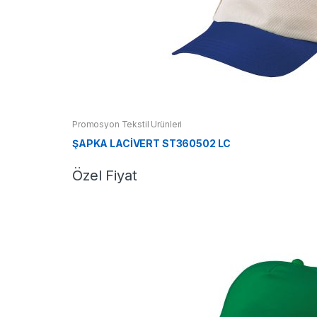
Promosyon Tekstil Ürünleri
ŞAPKA LACİVERT ST360502 LC
Özel Fiyat