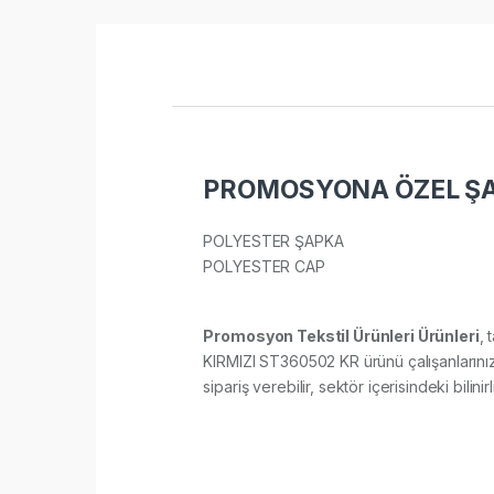
PROMOSYONA ÖZEL ŞAP
POLYESTER ŞAPKA
POLYESTER CAP​
Promosyon Tekstil Ürünleri Ürünleri
, 
KIRMIZI ST360502 KR ürünü çalışanlarınıza
sipariş verebilir, sektör içerisindeki bilini