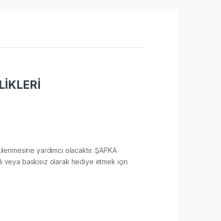
İKLERİ
etkilenmesine yardımcı olacaktır. ŞAPKA
lı veya baskısız olarak hediye etmek için