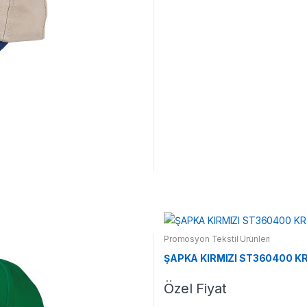
Promosyon Tekstil Ürünleri
ŞAPKA KIRMIZI ST360400 K
Özel Fiyat