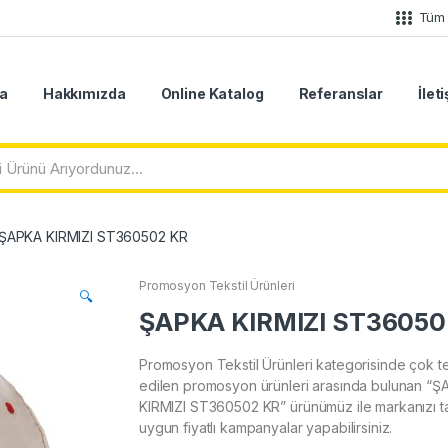
Tüm 
a
Hakkımızda
Online Katalog
Referanslar
İlet
ŞAPKA KIRMIZI ST360502 KR
Promosyon Tekstil Ürünleri
🔍
ŞAPKA KIRMIZI ST36050
Promosyon Tekstil Ürünleri kategorisinde çok te
edilen promosyon ürünleri arasında bulunan “
KIRMIZI ST360502 KR” ürünümüz ile markanızı tan
uygun fiyatlı kampanyalar yapabilirsiniz.