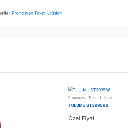
riler:
Promosyon Tekstil Ürünleri
Promosyon Tekstil Ürünleri
TULUMU ST399566
Özel Fiyat