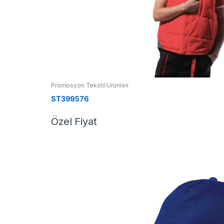
Promosyon Tekstil Ürünleri
ST399576
Özel Fiyat