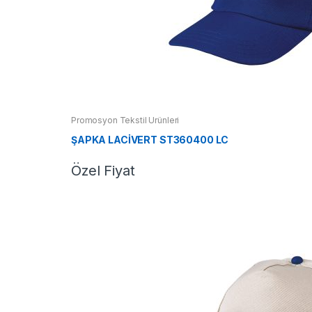
Promosyon Tekstil Ürünleri
ŞAPKA LACİVERT ST360400 LC
Özel Fiyat