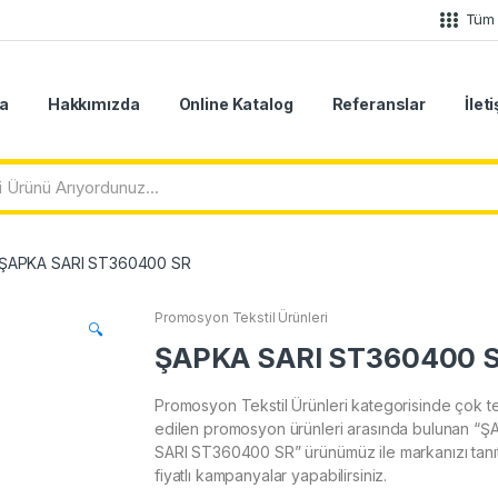
Tüm 
a
Hakkımızda
Online Katalog
Referanslar
İlet
ŞAPKA SARI ST360400 SR
Promosyon Tekstil Ürünleri
🔍
ŞAPKA SARI ST360400 
Promosyon Tekstil Ürünleri kategorisinde çok te
edilen promosyon ürünleri arasında bulunan “
SARI ST360400 SR” ürünümüz ile markanızı tanıt
fiyatlı kampanyalar yapabilirsiniz.