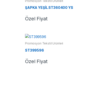
Promosyon Tekstil Ürünleri
ŞAPKA YEŞİL ST360400 YS
Özel Fiyat
Promosyon Tekstil Ürünleri
ST399596
Özel Fiyat