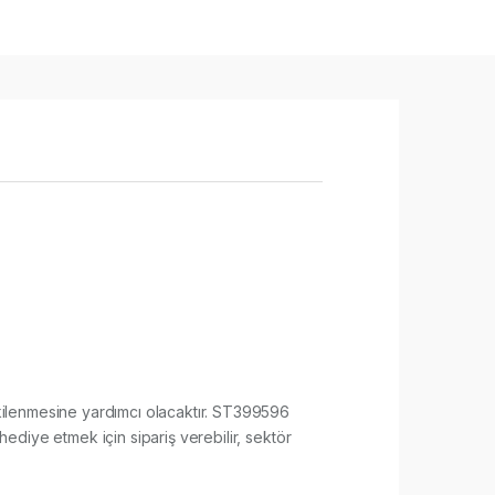
 etkilenmesine yardımcı olacaktır. ST399596
hediye etmek için sipariş verebilir, sektör