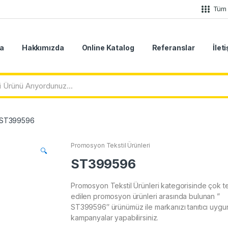
Tüm 
a
Hakkımızda
Online Katalog
Referanslar
İlet
ST399596
Promosyon Tekstil Ürünleri
🔍
ST399596
Promosyon Tekstil Ürünleri kategorisinde çok te
edilen promosyon ürünleri arasında bulunan ”
ST399596″ ürünümüz ile markanızı tanıtıcı uygun 
kampanyalar yapabilirsiniz.