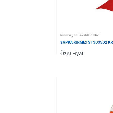
Promosyon Tekstil Ürünleri
ŞAPKA KIRMIZI ST360502 KR
Özel Fiyat