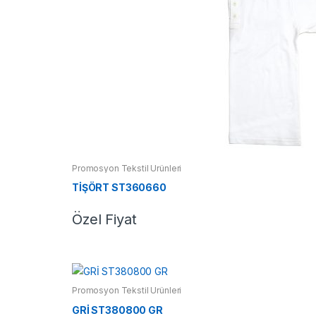
Promosyon Tekstil Ürünleri
TİŞÖRT ST360660
Özel Fiyat
Promosyon Tekstil Ürünleri
GRİ ST380800 GR