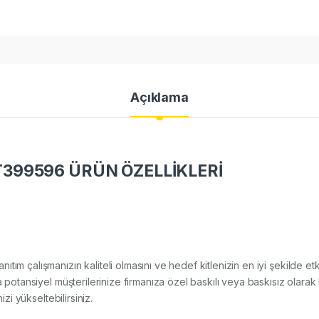
Açıklama
399596 ÜRÜN ÖZELLİKLERİ
tanıtım çalışmanızın kaliteli olmasını ve hedef kitlenizin en iyi şekilde
a potansiyel müşterilerinize firmanıza özel baskılı veya baskısız olarak 
izi yükseltebilirsiniz.