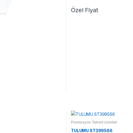
Özel Fiyat
Promosyon Tekstil Ürünleri
TULUMU ST399566