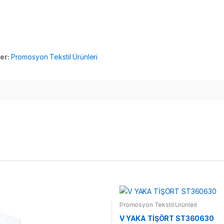
ler:
Promosyon Tekstil Ürünleri
Promosyon Tekstil Ürünleri
V YAKA TİŞÖRT ST360630