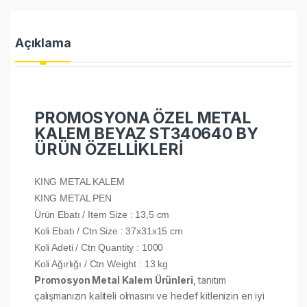
Açıklama
PROMOSYONA ÖZEL METAL
KALEM BEYAZ ST340640 BY
ÜRÜN ÖZELLİKLERİ
KING METAL KALEM
KING METAL PEN
Ürün Ebatı / Item Size : 13,5 cm
Koli Ebatı / Ctn Size : 37x31x15 cm
Koli Adeti / Ctn Quantity : 1000
Koli Ağırlığı / Ctn Weight : 13 kg
Promosyon Metal Kalem Ürünleri
, tanıtım
çalışmanızın kaliteli olmasını ve hedef kitlenizin en iyi