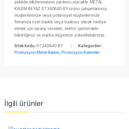
şekilde etkilenmesine yardımcı olacaktır. METAL
KALEM BEYAZ ST340640 BY ürünü çalışanlarınıza,
müşterilerinize veya potansiyel müşterilerinize
firmanıza özel baskılı veya baskısız olarak hediye
etmek için sipariş verebilir, sektör içerisindeki
bilinirliğinizi ve marka değerinizi yükseltebilirsiniz.
Stok kodu:
ST340640 BY
Kategoriler:
Promosyon Metal Kalem
,
Promosyon Kalemler
İlgili ürünler