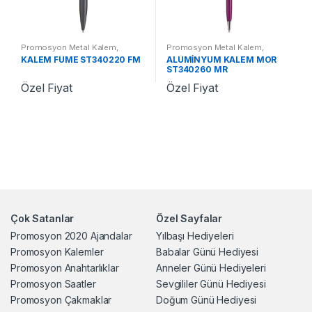
Promosyon Metal Kalem
,
Promosyon Metal Kalem
,
Promosyon Kalemler
Promosyon Kalemler
KALEM FÜME ST340220 FM
ALÜMİNYUM KALEM MOR
ST340260 MR
Özel Fiyat
Özel Fiyat
Çok Satanlar
Özel Sayfalar
Promosyon 2020 Ajandalar
Yılbaşı Hediyeleri
Promosyon Kalemler
Babalar Günü Hediyesi
Promosyon Anahtarlıklar
Anneler Günü Hediyeleri
Promosyon Saatler
Sevgililer Günü Hediyesi
Promosyon Çakmaklar
Doğum Günü Hediyesi