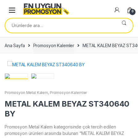
Skip
Skip
to
to
0
navigation
content
Ara:
Ana Sayfa
Promosyon Kalemler
METAL KALEM BEYAZ ST34
Promosyon Metal Kalem
,
Promosyon Kalemler
METAL KALEM BEYAZ ST340640
BY
Promosyon Metal Kalem kategorisinde çok tercih edilen
promosyon ürünleri arasında bulunan “METAL KALEM BEYAZ