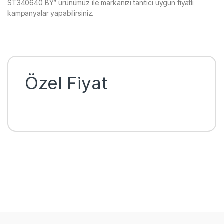
ST340640 BY” ürünümüz ile markanızı tanıtıcı uygun fiyatlı
kampanyalar yapabilirsiniz.
Özel Fiyat