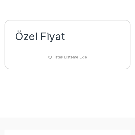
Özel Fiyat
İstek Listeme Ekle