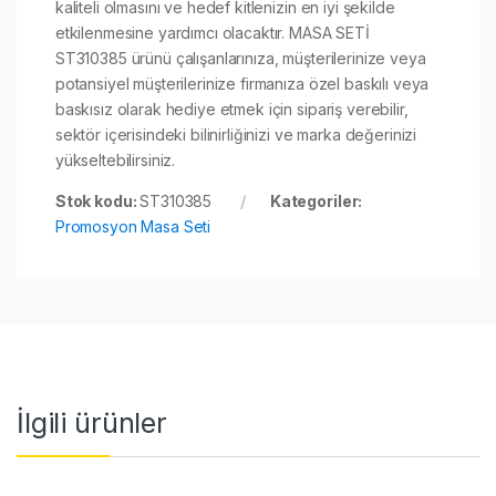
kaliteli olmasını ve hedef kitlenizin en iyi şekilde
etkilenmesine yardımcı olacaktır. MASA SETİ
ST310385 ürünü çalışanlarınıza, müşterilerinize veya
potansiyel müşterilerinize firmanıza özel baskılı veya
baskısız olarak hediye etmek için sipariş verebilir,
sektör içerisindeki bilinirliğinizi ve marka değerinizi
yükseltebilirsiniz.
Stok kodu:
ST310385
Kategoriler:
Promosyon Masa Seti
İlgili ürünler