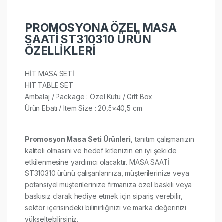
PROMOSYONA ÖZEL MASA
SAATİ ST310310 ÜRÜN
ÖZELLİKLERİ
HİT MASA SETİ
HIT TABLE SET
Ambalaj / Package : Özel Kutu / Gift Box
Ürün Ebatı / Item Size : 20,5×40,5 cm​
Promosyon Masa Seti Ürünleri
, tanıtım çalışmanızın
kaliteli olmasını ve hedef kitlenizin en iyi şekilde
etkilenmesine yardımcı olacaktır. MASA SAATİ
ST310310 ürünü çalışanlarınıza, müşterilerinize veya
potansiyel müşterilerinize firmanıza özel baskılı veya
baskısız olarak hediye etmek için sipariş verebilir,
sektör içerisindeki bilinirliğinizi ve marka değerinizi
yükseltebilirsiniz.