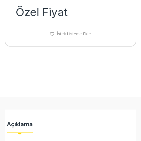
Özel Fiyat
İstek Listeme Ekle
Açıklama