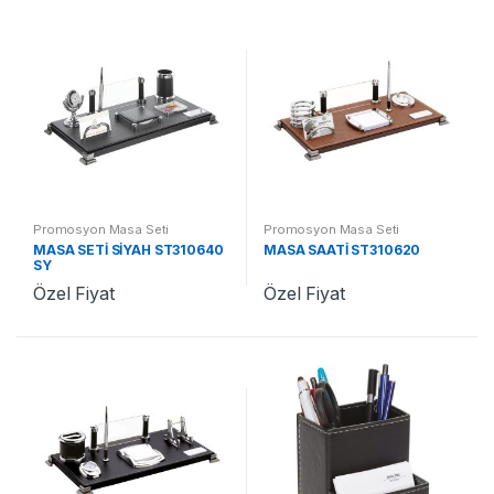
Promosyon Masa Seti
Promosyon Masa Seti
MASA SETİ SİYAH ST310640
MASA SAATİ ST310620
SY
Özel Fiyat
Özel Fiyat