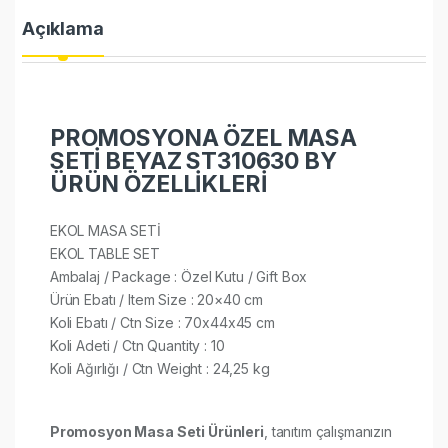
Açıklama
PROMOSYONA ÖZEL MASA
SETİ BEYAZ ST310630 BY
ÜRÜN ÖZELLİKLERİ
EKOL MASA SETİ
EKOL TABLE SET
Ambalaj / Package : Özel Kutu / Gift Box
Ürün Ebatı / Item Size : 20×40 cm
Koli Ebatı / Ctn Size : 70x44x45 cm
Koli Adeti / Ctn Quantity : 10
Koli Ağırlığı / Ctn Weight : 24,25 kg
Promosyon Masa Seti Ürünleri
, tanıtım çalışmanızın