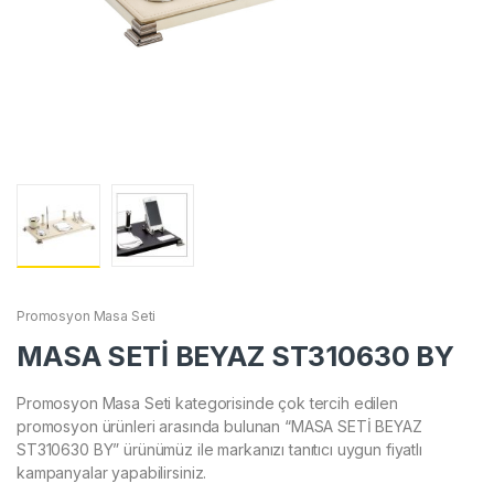
Promosyon Masa Seti
MASA SETİ BEYAZ ST310630 BY
Promosyon Masa Seti kategorisinde çok tercih edilen
promosyon ürünleri arasında bulunan “MASA SETİ BEYAZ
ST310630 BY” ürünümüz ile markanızı tanıtıcı uygun fiyatlı
kampanyalar yapabilirsiniz.