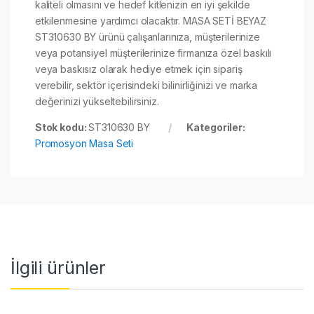
kaliteli olmasını ve hedef kitlenizin en iyi şekilde
etkilenmesine yardımcı olacaktır. MASA SETİ BEYAZ
ST310630 BY ürünü çalışanlarınıza, müşterilerinize
veya potansiyel müşterilerinize firmanıza özel baskılı
veya baskısız olarak hediye etmek için sipariş
verebilir, sektör içerisindeki bilinirliğinizi ve marka
değerinizi yükseltebilirsiniz.
Stok kodu:
ST310630 BY
Kategoriler:
Promosyon Masa Seti
İlgili ürünler