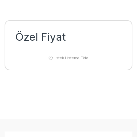
Özel Fiyat
İstek Listeme Ekle