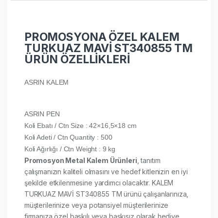
PROMOSYONA ÖZEL KALEM
TURKUAZ MAVİ ST340855 TM
ÜRÜN ÖZELLİKLERİ
ASRIN KALEM
ASRIN PEN
Koli Ebatı / Ctn Size : 42×16,5×18 cm
Koli Adeti / Ctn Quantity : 500
Koli Ağırlığı / Ctn Weight : 9 kg
Promosyon Metal Kalem Ürünleri
, tanıtım
çalışmanızın kaliteli olmasını ve hedef kitlenizin en iyi
şekilde etkilenmesine yardımcı olacaktır. KALEM
TURKUAZ MAVİ ST340855 TM ürünü çalışanlarınıza,
müşterilerinize veya potansiyel müşterilerinize
firmanıza özel baskılı veya baskısız olarak hediye