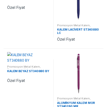
Özel Fiyat
Promosyon Metal Kalem
,
Promosyon Kalemler
KALEM LACİVERT ST340880
LC
Özel Fiyat
Promosyon Metal Kalem
,
Promosyon Kalemler
KALEM BEYAZ ST340880 BY
Özel Fiyat
Promosyon Metal Kalem
,
Promosyon Kalemler
ALÜMİNYUM KALEM MOR
ST340260 MR