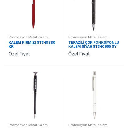
Promosyon Metal Kalem
,
Promosyon Metal Kalem
,
Promosyon Kalemler
Promosyon Kalemler
KALEM KIRMIZI ST340880
TERAZİLİ ÇOK FONKSİYONLU
KR
KALEM SİYAH ST340965 SY
Özel Fiyat
Özel Fiyat
Promosyon Metal Kalem
,
Promosyon Metal Kalem
,
Promosyon Kalemler
Promosyon Kalemler