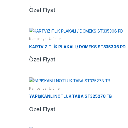
Özel Fiyat
Kampanyalı Ürünler
KARTVİZİTLİK PLAKALI / DOMEKS ST335306 PD
Özel Fiyat
Kampanyalı Ürünler
YAPIŞKANLI NOTLUK TABA ST325278 TB
Özel Fiyat