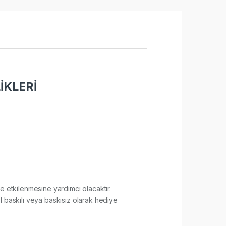
İKLERİ
lde etkilenmesine yardımcı olacaktır.
l baskılı veya baskısız olarak hediye