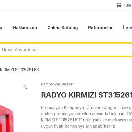
Tüm 
a
Hakkımızda
Online Katalog
Referanslar
İlet
KIRMIZI ST315261 KR
Kampanyalı Ürünler
🔍
RADYO KIRMIZI ST31526
Promosyon Kampanyalı Ürünler kategorisinde ço
edilen promosyon ürünleri arasında bulunan “
KIRMIZI ST315261 KR” ürünümüz ile markanızı tanı
uygun fiyatlı kampanyalar yapabilirsiniz.