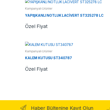
Kampanyalı Ürünler
YAPIŞKANLI NOTLUK LACİVERT ST325278 LC
Özel Fiyat
Kampanyalı Ürünler
KALEM KUTUSU ST340787
Özel Fiyat
Haber Bültenine Kayıt Olun
..