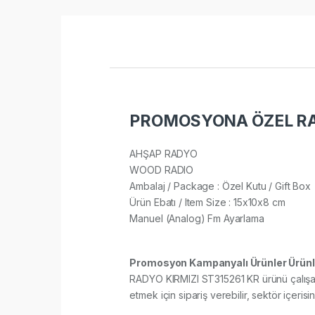
PROMOSYONA ÖZEL RAD
AHŞAP RADYO
WOOD RADIO
Ambalaj / Package : Özel Kutu / Gift Box
Ürün Ebatı / Item Size : 15x10x8 cm
Manuel (Analog) Fm Ayarlama
Promosyon Kampanyalı Ürünler Ürünl
RADYO KIRMIZI ST315261 KR ürünü çalışanla
etmek için sipariş verebilir, sektör içerisin