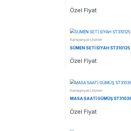
Özel Fiyat
Kampanyalı Ürünler
SÜMEN SETİ SİYAH ST310125
Özel Fiyat
Kampanyalı Ürünler
MASA SAATİ GÜMÜŞ ST3103
Özel Fiyat