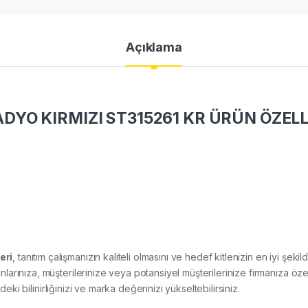
Açıklama
YO KIRMIZI ST315261 KR ÜRÜN ÖZELL
eri
, tanıtım çalışmanızın kaliteli olmasını ve hedef kitlenizin en iyi şeki
rınıza, müşterilerinize veya potansiyel müşterilerinize firmanıza öze
deki bilinirliğinizi ve marka değerinizi yükseltebilirsiniz.