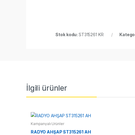
Stok kodu:
ST315261 KR
Kategor
İlgili ürünler
Kampanyalı Ürünler
RADYO AHŞAP ST315261 AH