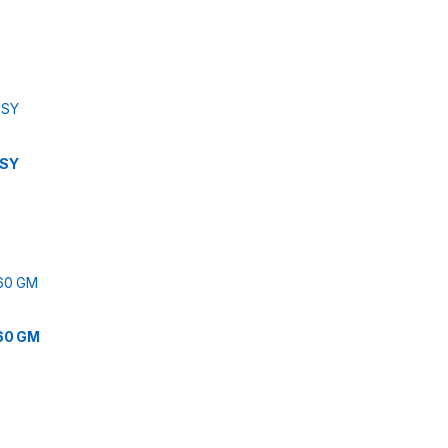
 SY
60 GM