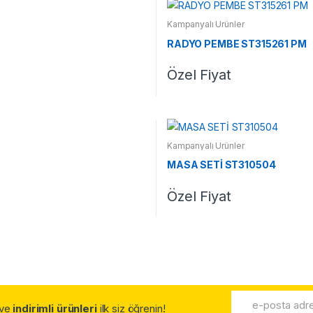
Kampanyalı Ürünler
RADYO PEMBE ST315261 PM
Özel Fiyat
Kampanyalı Ürünler
MASA SETİ ST310504
Özel Fiyat
.ve
indirimli ürünleri
ilk siz öğrenin!