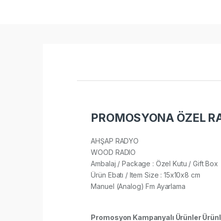
PROMOSYONA ÖZEL RA
AHŞAP RADYO
WOOD RADIO
Ambalaj / Package : Özel Kutu / Gift Box
Ürün Ebatı / Item Size : 15x10x8 cm
Manuel (Analog) Fm Ayarlama
Promosyon Kampanyalı Ürünler Ürünl