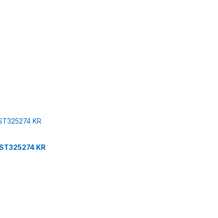
 ST325274 KR