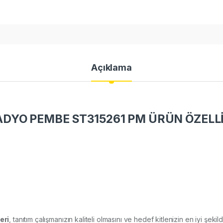
Açıklama
DYO PEMBE ST315261 PM ÜRÜN ÖZELLİ
eri
, tanıtım çalışmanızın kaliteli olmasını ve hedef kitlenizin en iyi şeki