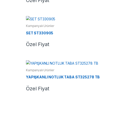
Özel Fiyat
Kampanyalı Ürünler
SET ST330905
Özel Fiyat
Kampanyalı Ürünler
YAPIŞKANLI NOTLUK TABA ST325278 TB
Özel Fiyat