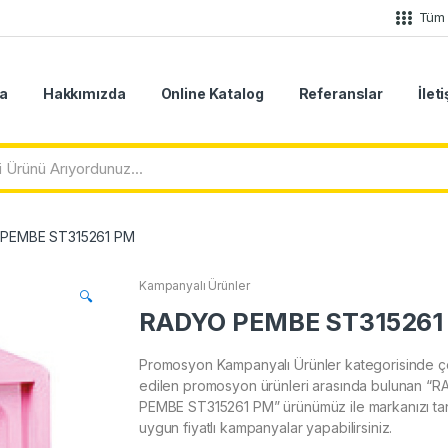
Tüm 
a
Hakkımızda
Online Katalog
Referanslar
İlet
PEMBE ST315261 PM
Kampanyalı Ürünler
🔍
RADYO PEMBE ST315261
Promosyon Kampanyalı Ürünler kategorisinde ço
edilen promosyon ürünleri arasında bulunan “
PEMBE ST315261 PM” ürünümüz ile markanızı tanı
uygun fiyatlı kampanyalar yapabilirsiniz.