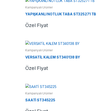
Kampanyalı Ürünler
YAPIŞKANLI NOTLUK TABA ST325271 TB
Özel Fiyat
Kampanyalı Ürünler
VERSATİL KALEM ST340138 BY
Özel Fiyat
Kampanyalı Ürünler
SAATİ ST345225