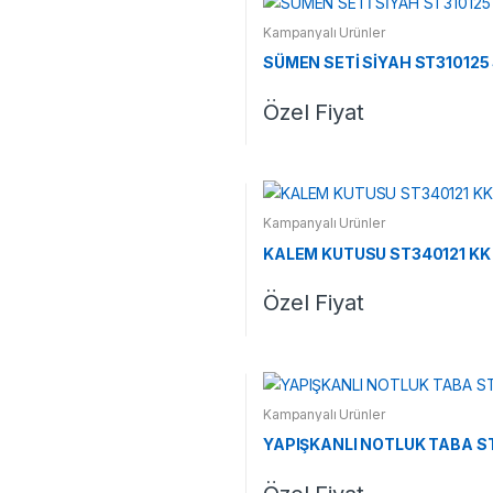
Kampanyalı Ürünler
SÜMEN SETİ SİYAH ST310125
Özel Fiyat
Kampanyalı Ürünler
KALEM KUTUSU ST340121 KK
Özel Fiyat
Kampanyalı Ürünler
YAPIŞKANLI NOTLUK TABA S