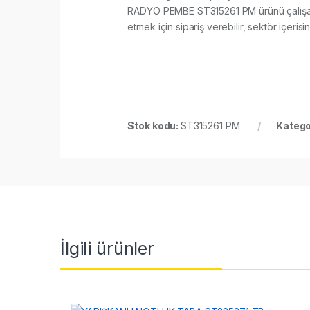
RADYO PEMBE ST315261 PM ürünü çalışanlar
etmek için sipariş verebilir, sektör içerisin
Stok kodu:
ST315261 PM
Katego
İlgili ürünler