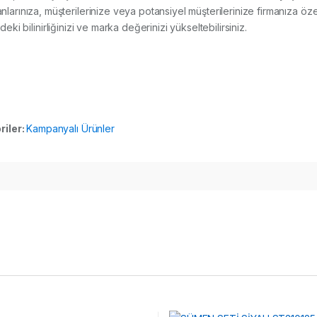
ınıza, müşterilerinize veya potansiyel müşterilerinize firmanıza özel
deki bilinirliğinizi ve marka değerinizi yükseltebilirsiniz.
riler:
Kampanyalı Ürünler