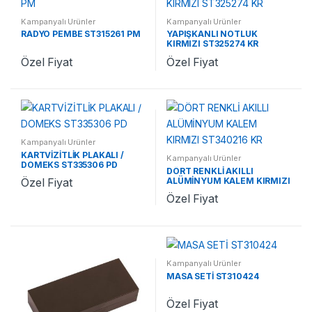
Kampanyalı Ürünler
Kampanyalı Ürünler
RADYO PEMBE ST315261 PM
YAPIŞKANLI NOTLUK
KIRMIZI ST325274 KR
Özel Fiyat
Özel Fiyat
Kampanyalı Ürünler
KARTVİZİTLİK PLAKALI /
Kampanyalı Ürünler
DOMEKS ST335306 PD
DÖRT RENKLİ AKILLI
ALÜMİNYUM KALEM KIRMIZI
Özel Fiyat
ST340216 KR
Özel Fiyat
Kampanyalı Ürünler
MASA SETİ ST310424
Özel Fiyat