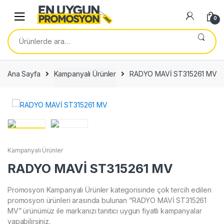
Skip
Skip
to
to
0
navigation
content
Ara:
Ana Sayfa
Kampanyalı Ürünler
RADYO MAVİ ST315261 MV
Kampanyalı Ürünler
RADYO MAVİ ST315261 MV
Promosyon Kampanyalı Ürünler kategorisinde çok tercih edilen
promosyon ürünleri arasında bulunan “RADYO MAVİ ST315261
MV” ürünümüz ile markanızı tanıtıcı uygun fiyatlı kampanyalar
yapabilirsiniz.