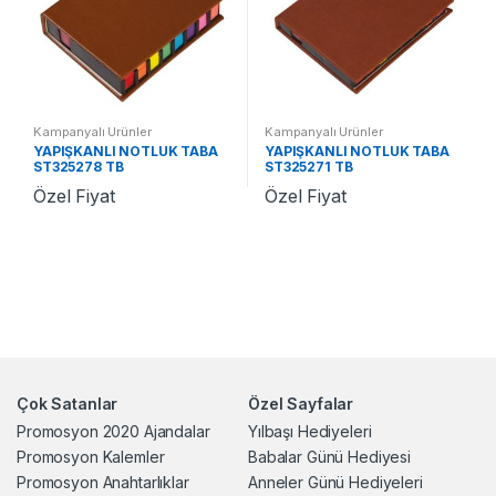
Kampanyalı Ürünler
Kampanyalı Ürünler
YAPIŞKANLI NOTLUK TABA
YAPIŞKANLI NOTLUK TABA
ST325278 TB
ST325271 TB
Özel Fiyat
Özel Fiyat
Çok Satanlar
Özel Sayfalar
Promosyon 2020 Ajandalar
Yılbaşı Hediyeleri
Promosyon Kalemler
Babalar Günü Hediyesi
Promosyon Anahtarlıklar
Anneler Günü Hediyeleri