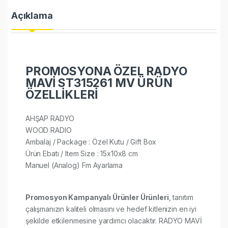
Açıklama
PROMOSYONA ÖZEL RADYO
MAVİ ST315261 MV ÜRÜN
ÖZELLİKLERİ
AHŞAP RADYO
WOOD RADIO
Ambalaj / Package : Özel Kutu / Gift Box
Ürün Ebatı / Item Size : 15x10x8 cm
Manuel (Analog) Fm Ayarlama
Promosyon Kampanyalı Ürünler Ürünleri
, tanıtım
çalışmanızın kaliteli olmasını ve hedef kitlenizin en iyi
şekilde etkilenmesine yardımcı olacaktır. RADYO MAVİ