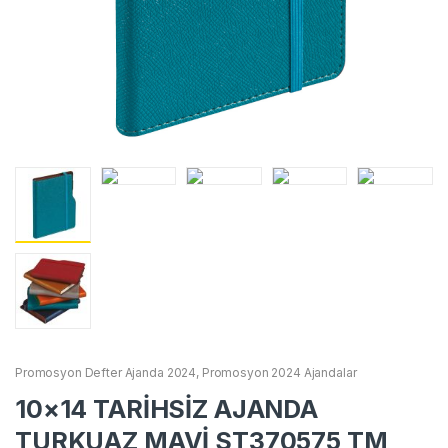
Promosyon Defter Ajanda 2024
,
Promosyon 2024 Ajandalar
10×14 TARİHSİZ AJANDA
TURKUAZ MAVİ ST370575 TM