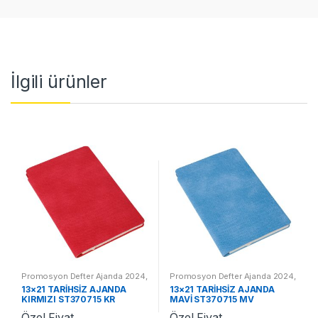
İlgili ürünler
Promosyon Defter Ajanda 2024
,
Promosyon Defter Ajanda 2024
,
Promosyon 2024 Ajandalar
Promosyon 2024 Ajandalar
13×21 TARİHSİZ AJANDA
13×21 TARİHSİZ AJANDA
KIRMIZI ST370715 KR
MAVİ ST370715 MV
Özel Fiyat
Özel Fiyat