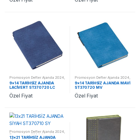
Promosyon Defter Ajanda 2024
,
Promosyon Defter Ajanda 2024
,
Promosyon 2024 Ajandalar
Promosyon 2024 Ajandalar
9×14 TARİHSİZ AJANDA
9×14 TARİHSİZ AJANDA MAVİ
LACİVERT ST370720 LC
ST370720 MV
Özel Fiyat
Özel Fiyat
Promosyon Defter Ajanda 2024
,
Promosyon 2024 Ajandalar
13×21 TARİHSİZ AJANDA