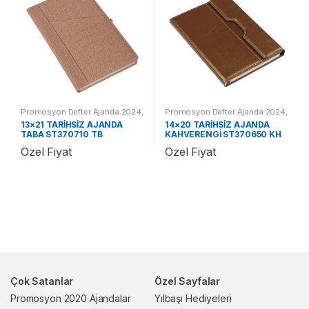
Promosyon Defter Ajanda 2024
,
Promosyon Defter Ajanda 2024
,
Promosyon 2024 Ajandalar
Promosyon 2024 Ajandalar
13×21 TARİHSİZ AJANDA
14×20 TARİHSİZ AJANDA
TABA ST370710 TB
KAHVERENGİ ST370650 KH
Özel Fiyat
Özel Fiyat
Çok Satanlar
Özel Sayfalar
Promosyon 2020 Ajandalar
Yılbaşı Hediyeleri