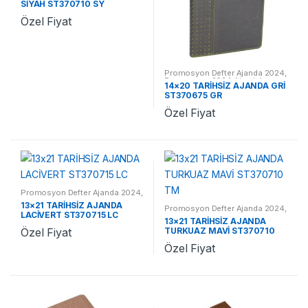
SİYAH ST370710 SY
Özel Fiyat
Promosyon Defter Ajanda 2024
,
Promosyon 2024 Ajandalar
14×20 TARİHSİZ AJANDA GRİ
ST370675 GR
Özel Fiyat
Promosyon Defter Ajanda 2024
,
Promosyon 2024 Ajandalar
13×21 TARİHSİZ AJANDA
Promosyon Defter Ajanda 2024
,
LACİVERT ST370715 LC
Promosyon 2024 Ajandalar
13×21 TARİHSİZ AJANDA
TURKUAZ MAVİ ST370710
Özel Fiyat
TM
Özel Fiyat