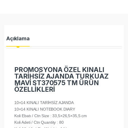
Açıklama
PROMOSYONA ÖZEL KINALI
TARİHSİZ AJANDA TURKUAZ
MAVİ ST370575 TM ÜRÜN
ÖZELLİKLERİ
10×14 KINALI TARİHSİZ AJANDA
10×14 KINALI NOTEBOOK DIARY
Koli Ebatı / Ctn Size : 33,5×26,5×35,5 cm
Koli Adeti / Ctn Quantity : 80