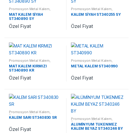
Promosyon Metal Kalem
,
Promosyon Metal Kalem
,
Promosyon Kalemler
Promosyon Kalemler
MAT KALEM SİYAH
KALEM SİYAH ST340255 SY
ST340890 SY
Özel Fiyat
Özel Fiyat
Promosyon Metal Kalem
,
Promosyon Metal Kalem
,
Promosyon Kalemler
Promosyon Kalemler
MAT KALEM KIRMIZI
METAL KALEM ST340990
ST340890 KR
Özel Fiyat
Özel Fiyat
Promosyon Metal Kalem
,
Promosyon Kalemler
KALEM SARI ST340830 SR
Promosyon Metal Kalem
,
Promosyon Kalemler
ALÜMİNYUM TÜKENMEZ
KALEM BEYAZ ST340246 BY
Özel Fiyat