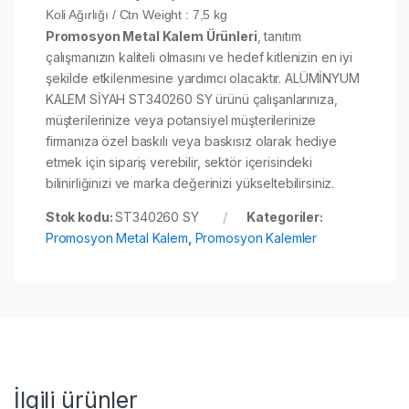
Koli Ağırlığı / Ctn Weight : 7,5 kg
Promosyon Metal Kalem Ürünleri
, tanıtım
çalışmanızın kaliteli olmasını ve hedef kitlenizin en iyi
şekilde etkilenmesine yardımcı olacaktır. ALÜMİNYUM
KALEM SİYAH ST340260 SY ürünü çalışanlarınıza,
müşterilerinize veya potansiyel müşterilerinize
firmanıza özel baskılı veya baskısız olarak hediye
etmek için sipariş verebilir, sektör içerisindeki
bilinirliğinizi ve marka değerinizi yükseltebilirsiniz.
Stok kodu:
ST340260 SY
Kategoriler:
Promosyon Metal Kalem
,
Promosyon Kalemler
İlgili ürünler