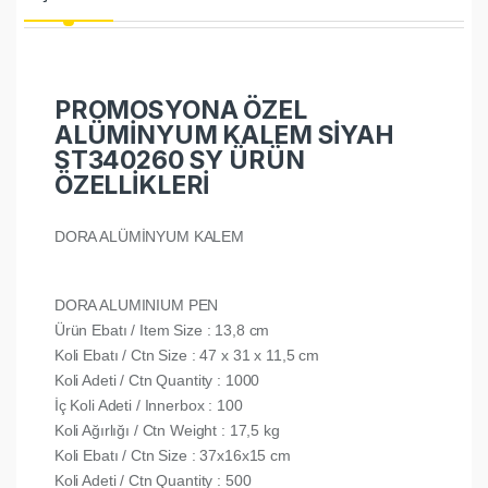
PROMOSYONA ÖZEL
ALÜMİNYUM KALEM SİYAH
ST340260 SY ÜRÜN
ÖZELLİKLERİ
DORA ALÜMİNYUM KALEM
DORA ALUMINIUM PEN
Ürün Ebatı / Item Size : 13,8 cm
Koli Ebatı / Ctn Size : 47 x 31 x 11,5 cm
Koli Adeti / Ctn Quantity : 1000
İç Koli Adeti / Innerbox : 100
Koli Ağırlığı / Ctn Weight : 17,5 kg
Koli Ebatı / Ctn Size : 37x16x15 cm
Koli Adeti / Ctn Quantity : 500