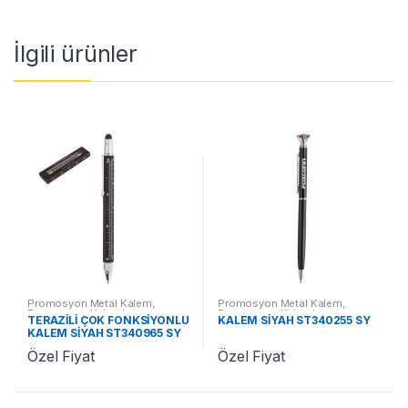
İlgili ürünler
Promosyon Metal Kalem
,
Promosyon Metal Kalem
,
Promosyon Kalemler
Promosyon Kalemler
TERAZİLİ ÇOK FONKSİYONLU
KALEM SİYAH ST340255 SY
KALEM SİYAH ST340965 SY
Özel Fiyat
Özel Fiyat