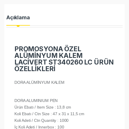
Açıklama
PROMOSYONA ÖZEL
ALÜMİNYUM KALEM
LACİVERT ST340260 LC ÜRÜN
ÖZELLİKLERİ
DORA ALÜMİNYUM KALEM
DORA ALUMINIUM PEN
Ürün Ebatı / Item Size : 13,8 cm
Koli Ebatı / Ctn Size : 47 x 31 x 11,5 cm
Koli Adeti / Ctn Quantity : 1000
İç Koli Adeti / Innerbox : 100