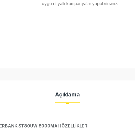
uygun fiyatlı kampanyalar yapabilirsiniz.
Açıklama
ERBANK ST80UW 8000MAH ÖZELLİKLERİ