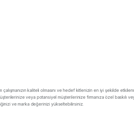
tım çalışmanızın kaliteli olmasını ve hedef kitlenizin en iyi şekilde etki
rilerinize veya potansiyel müşterilerinize firmanıza özel baskılı ve
rliğinizi ve marka değerinizi yükseltebilirsiniz.