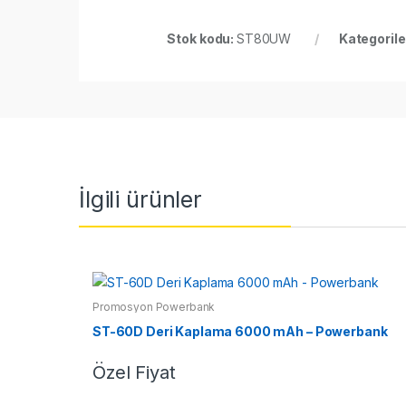
Stok kodu:
ST80UW
Kategorile
İlgili ürünler
Promosyon Powerbank
ST-60D Deri Kaplama 6000 mAh – Powerbank
Özel Fiyat