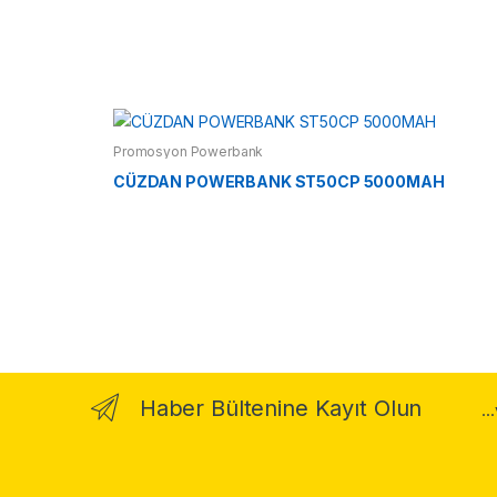
Promosyon Powerbank
CÜZDAN POWERBANK ST50CP 5000MAH
Haber Bültenine Kayıt Olun
..