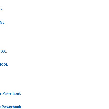
5L
100L
Ve Powerbank