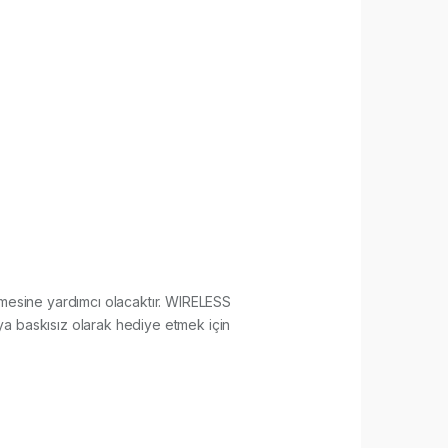
lenmesine yardımcı olacaktır. WIRELESS
ya baskısız olarak hediye etmek için