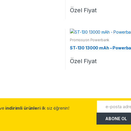
Özel Fiyat
Promosyon Powerbank
ST-130 13000 mAh – Powerb
Özel Fiyat
.ve
indirimli ürünleri
ilk siz öğrenin!