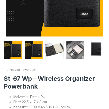
Promosyon Powerbank
St-67 Wp – Wireless Organizer
Powerbank
Malzeme: Termo PU
Ebat: 22,5 x 17 x 3 cm
Kapasite: 5000 mAh & 16 USB bellek