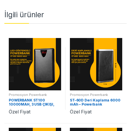
İlgili ürünler
Promosyon Powerbank
Promosyon Powerbank
POWERBANK ST100
ST-60D Deri Kaplama 6000
10000MAH, 3 USB ÇIKIŞI,
mAh – Powerbank
LCD EKRAN
Özel Fiyat
Özel Fiyat