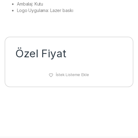
Ambalaj: Kutu
Logo Uygulama: Lazer baskı
Özel Fiyat
İstek Listeme Ekle