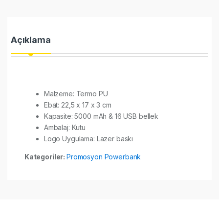
Açıklama
Malzeme: Termo PU
Ebat: 22,5 x 17 x 3 cm
Kapasite: 5000 mAh & 16 USB bellek
Ambalaj: Kutu
Logo Uygulama: Lazer baskı
Kategoriler:
Promosyon Powerbank