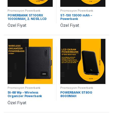
Promosyon Powerbank
Promosyon Powerbank
POWERBANK ST100RX
ST-130 13000 mAh –
10000MAH, 2. NESİL LCD
Powerbank
EKRAN
Özel Fiyat
Özel Fiyat
Promosyon Powerbank
Promosyon Powerbank
St-68 Wp – Wireless
POWERBANK ST80G
Organizer Powerbank
8000MAH
Özel Fiyat