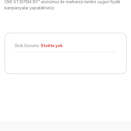
CM) ST351194 BY” ürünümüz ile markanızı tanıtıcı uygun fiyatlı
kampanyalar yapabilirsiniz.
Stok Durumu:
Stokta yok