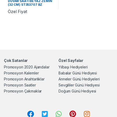
DUVAR SAATİ BEYAZ ZEMİN
(32 CM) ST353707 BZ
Özel Fiyat
Çok Satanlar
Özel Sayfalar
Promosyon 2020 Ajandalar
Yılbaşı Hediyeleri
Promosyon Kalemler
Babalar Günü Hediyesi
Promosyon Anahtarlıklar
Anneler Günü Hediyeleri
Promosyon Saatler
Sevgililer Günü Hediyesi
Promosyon Çakmaklar
Doğum Günü Hediyesi