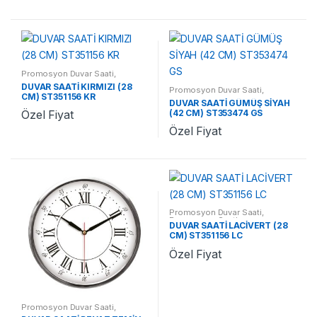
Promosyon Duvar Saati
,
Promosyon Saatler
DUVAR SAATİ KIRMIZI (28
Promosyon Duvar Saati
,
CM) ST351156 KR
Promosyon Saatler
DUVAR SAATİ GÜMÜŞ SİYAH
(42 CM) ST353474 GS
Özel Fiyat
Özel Fiyat
Promosyon Duvar Saati
,
Promosyon Saatler
DUVAR SAATİ LACİVERT (28
CM) ST351156 LC
Özel Fiyat
Promosyon Duvar Saati
,
Promosyon Saatler