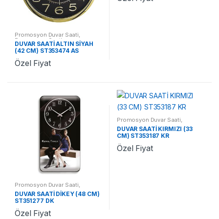
Promosyon Duvar Saati
,
Promosyon Saatler
DUVAR SAATİ ALTIN SİYAH
(42 CM) ST353474 AS
Özel Fiyat
Promosyon Duvar Saati
,
Promosyon Saatler
DUVAR SAATİ KIRMIZI (33
CM) ST353187 KR
Özel Fiyat
Promosyon Duvar Saati
,
Promosyon Saatler
DUVAR SAATİ DİKEY (48 CM)
ST351277 DK
Özel Fiyat