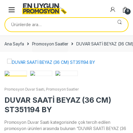
Skip
Skip
to
to
0
navigation
content
Ara:
Ana Sayfa
Promosyon Saatler
DUVAR SAATİ BEYAZ (36 CM)
Promosyon Duvar Saati
,
Promosyon Saatler
DUVAR SAATİ BEYAZ (36 CM)
ST351194 BY
Promosyon Duvar Saati kategorisinde çok tercih edilen
promosyon ürünleri arasında bulunan “DUVAR SAATİ BEYAZ (36