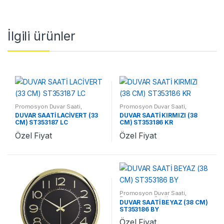
İlgili ürünler
Promosyon Duvar Saati
,
Promosyon Duvar Saati
,
Promosyon Saatler
Promosyon Saatler
DUVAR SAATİ LACİVERT (33
DUVAR SAATİ KIRMIZI (38
CM) ST353187 LC
CM) ST353186 KR
Özel Fiyat
Özel Fiyat
Promosyon Duvar Saati
,
Promosyon Saatler
DUVAR SAATİ BEYAZ (38 CM)
ST353186 BY
Özel Fiyat