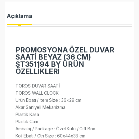
Açıklama
PROMOSYONA ÖZEL DUVAR
SAATİ BEYAZ (36 CM)
ST351194 BY ÜRÜN
ÖZELLİKLERİ
TOROS DUVAR SAATİ
TOROS WALL CLOCK
Ürün Ebatı / Item Size : 36×29 cm
Akar Saniyeli Mekanizma
Plastik Kasa
Plastik Cam
Ambalaj / Package : Özel Kutu / Gift Box
Koli Ebatı / Ctn Size : 60x44x38 cm