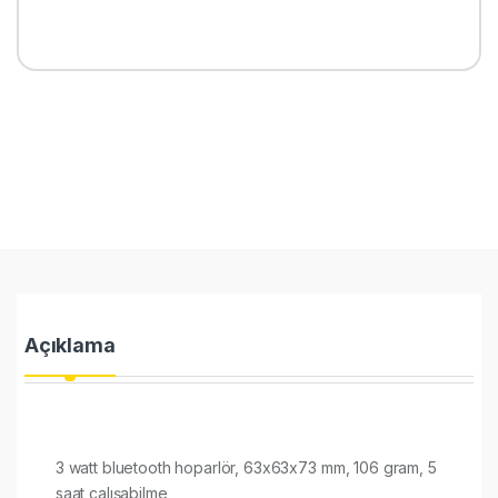
Açıklama
3 watt bluetooth hoparlör, 63x63x73 mm, 106 gram, 5
saat çalışabilme