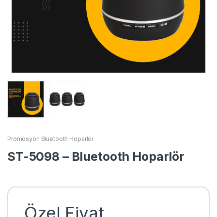
Promosyon Bluetooth Hoparlör
ST-5098 – Bluetooth Hoparlör
Özel Fiyat