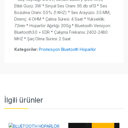
Etkili Gücü: 3W * Sinyal Ses Oranı: 95 db st13 * Ses
Bozulma Oranı: 0.5% (1 KHZ) * Ses Arayüzü: 3.5 MM,
Direnç: 4 OHM * Çalma Süresi: 4 Saat * Yükseklik:
72mm * Hoparlör Ağırlığı: 200g * Bluetooth Versiyon:
Bluetooth3.0 + EDR * Çalışma Frekansı: 2402-2480
MHZ * Şarj Olma Süresi: 2 Saat
Kategoriler:
Promosyon Bluetooth Hoparlör
İlgili ürünler