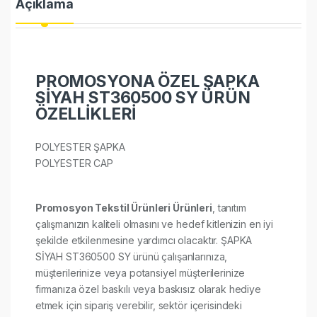
Açıklama
PROMOSYONA ÖZEL ŞAPKA
SİYAH ST360500 SY ÜRÜN
ÖZELLİKLERİ
POLYESTER ŞAPKA
POLYESTER CAP
Promosyon Tekstil Ürünleri Ürünleri
, tanıtım
çalışmanızın kaliteli olmasını ve hedef kitlenizin en iyi
şekilde etkilenmesine yardımcı olacaktır. ŞAPKA
SİYAH ST360500 SY ürünü çalışanlarınıza,
müşterilerinize veya potansiyel müşterilerinize
firmanıza özel baskılı veya baskısız olarak hediye
etmek için sipariş verebilir, sektör içerisindeki