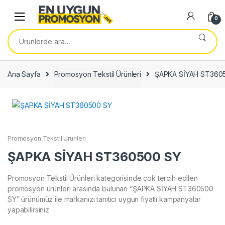
Skip
Skip
to
to
0
navigation
content
Ara:
Ana Sayfa
Promosyon Tekstil Ürünleri
ŞAPKA SİYAH ST360
Promosyon Tekstil Ürünleri
ŞAPKA SİYAH ST360500 SY
Promosyon Tekstil Ürünleri kategorisinde çok tercih edilen
promosyon ürünleri arasında bulunan “ŞAPKA SİYAH ST360500
SY” ürünümüz ile markanızı tanıtıcı uygun fiyatlı kampanyalar
yapabilirsiniz.