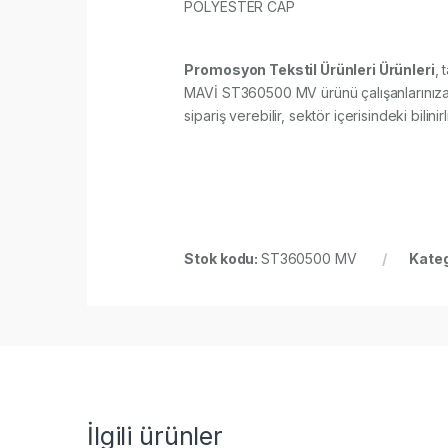
POLYESTER CAP
Promosyon Tekstil Ürünleri Ürünleri
, 
MAVİ ST360500 MV ürünü çalışanlarınıza, 
sipariş verebilir, sektör içerisindeki bilini
Stok kodu:
ST360500 MV
Kateg
İlgili ürünler