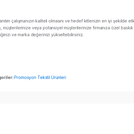
tanıtım çalışmanızın kaliteli olmasını ve hedef kitlenizin en iyi şekilde 
müşterilerinize veya potansiyel müşterilerinize firmanıza özel baskılı
rliğinizi ve marka değerinizi yükseltebilirsiniz.
oriler:
Promosyon Tekstil Ürünleri