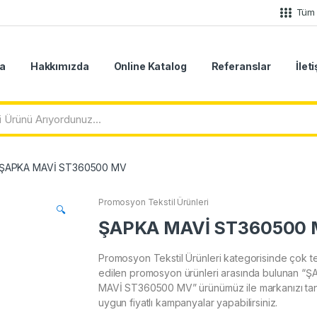
Tüm 
a
Hakkımızda
Online Katalog
Referanslar
İlet
ŞAPKA MAVİ ST360500 MV
Promosyon Tekstil Ürünleri
🔍
ŞAPKA MAVİ ST360500
Promosyon Tekstil Ürünleri kategorisinde çok te
edilen promosyon ürünleri arasında bulunan “
MAVİ ST360500 MV” ürünümüz ile markanızı tanı
uygun fiyatlı kampanyalar yapabilirsiniz.