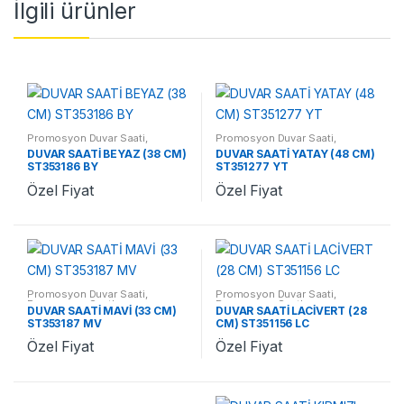
İlgili ürünler
Promosyon Duvar Saati
,
Promosyon Duvar Saati
,
Promosyon Saatler
Promosyon Saatler
DUVAR SAATİ BEYAZ (38 CM)
DUVAR SAATİ YATAY (48 CM)
ST353186 BY
ST351277 YT
Özel Fiyat
Özel Fiyat
Promosyon Duvar Saati
,
Promosyon Duvar Saati
,
Promosyon Saatler
Promosyon Saatler
DUVAR SAATİ MAVİ (33 CM)
DUVAR SAATİ LACİVERT (28
ST353187 MV
CM) ST351156 LC
Özel Fiyat
Özel Fiyat