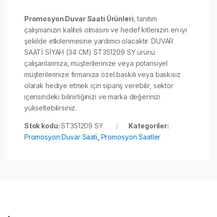
Promosyon Duvar Saati Ürünleri
, tanıtım
çalışmanızın kaliteli olmasını ve hedef kitlenizin en iyi
şekilde etkilenmesine yardımcı olacaktır. DUVAR
SAATİ SİYAH (34 CM) ST351209 SY ürünü
çalışanlarınıza, müşterilerinize veya potansiyel
müşterilerinize firmanıza özel baskılı veya baskısız
olarak hediye etmek için sipariş verebilir, sektör
içerisindeki bilinirliğinizi ve marka değerinizi
yükseltebilirsiniz.
Stok kodu:
ST351209 SY
Kategoriler:
Promosyon Duvar Saati
,
Promosyon Saatler