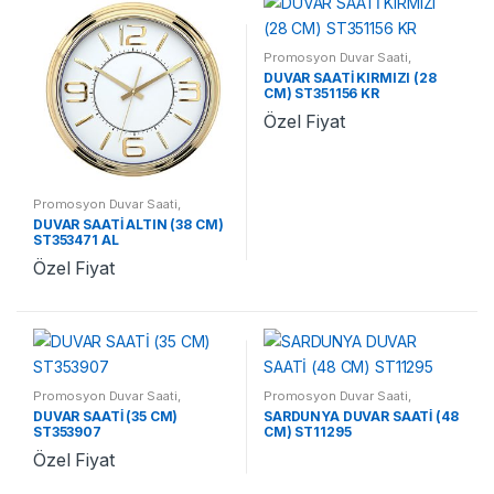
Promosyon Duvar Saati
,
Promosyon Saatler
DUVAR SAATİ KIRMIZI (28
CM) ST351156 KR
Özel Fiyat
Promosyon Duvar Saati
,
Promosyon Saatler
DUVAR SAATİ ALTIN (38 CM)
ST353471 AL
Özel Fiyat
Promosyon Duvar Saati
,
Promosyon Duvar Saati
,
Promosyon Saatler
Promosyon Saatler
DUVAR SAATİ (35 CM)
SARDUNYA DUVAR SAATİ (48
ST353907
CM) ST11295
Özel Fiyat