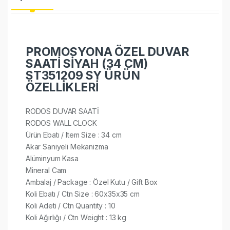
PROMOSYONA ÖZEL DUVAR
SAATİ SİYAH (34 CM)
ST351209 SY ÜRÜN
ÖZELLİKLERİ
RODOS DUVAR SAATİ
RODOS WALL CLOCK
Ürün Ebatı / Item Size : 34 cm
Akar Saniyeli Mekanizma
Alüminyum Kasa
Mineral Cam
Ambalaj / Package : Özel Kutu / Gift Box
Koli Ebatı / Ctn Size : 60x35x35 cm
Koli Adeti / Ctn Quantity : 10
Koli Ağırlığı / Ctn Weight : 13 kg​