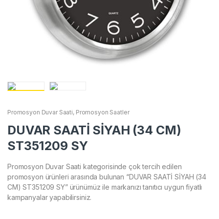
Promosyon Duvar Saati
,
Promosyon Saatler
DUVAR SAATİ SİYAH (34 CM)
ST351209 SY
Promosyon Duvar Saati kategorisinde çok tercih edilen
promosyon ürünleri arasında bulunan “DUVAR SAATİ SİYAH (34
CM) ST351209 SY” ürünümüz ile markanızı tanıtıcı uygun fiyatlı
kampanyalar yapabilirsiniz.