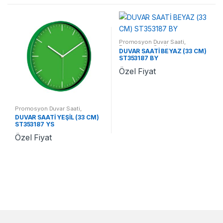
Promosyon Duvar Saati
,
Promosyon Saatler
DUVAR SAATİ BEYAZ (33 CM)
ST353187 BY
Özel Fiyat
Promosyon Duvar Saati
,
Promosyon Saatler
DUVAR SAATİ YEŞİL (33 CM)
ST353187 YS
Özel Fiyat