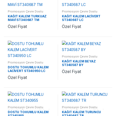
Promosyon Çevre Dostu
Promosyon Çevre Dostu
Kalemler
,
Promosyon Kalemler
Kalemler
,
Promosyon Kalemler
KAĞIT KALEM TURKUAZ
KAĞIT KALEM LACİVERT
MAVİ ST340687 TM
ST340687 LC
Özel Fiyat
Özel Fiyat
Promosyon Çevre Dostu
Kalemler
,
Promosyon Kalemler
KAĞIT KALEM BEYAZ
Promosyon Çevre Dostu
ST340587 BY
Kalemler
,
Promosyon Kalemler
DOSTU TOHUMLU KALEM
LACİVERT ST340950 LC
Özel Fiyat
Özel Fiyat
Promosyon Çevre Dostu
Promosyon Çevre Dostu
Kalemler
,
Promosyon Kalemler
Kalemler
,
Promosyon Kalemler
DOSTU TOHUMLU KALEM
KAĞIT KALEM TURUNCU
ST340955
ST340687 TR