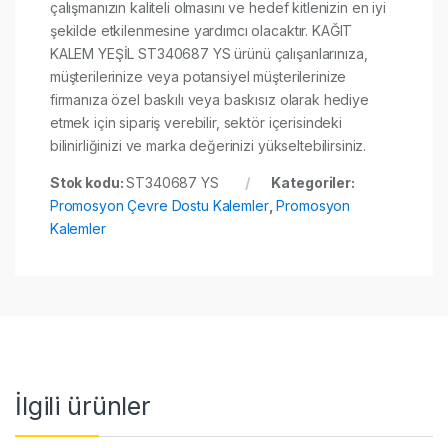
çalışmanızın kaliteli olmasını ve hedef kitlenizin en iyi
şekilde etkilenmesine yardımcı olacaktır. KAĞIT
KALEM YEŞİL ST340687 YS ürünü çalışanlarınıza,
müşterilerinize veya potansiyel müşterilerinize
firmanıza özel baskılı veya baskısız olarak hediye
etmek için sipariş verebilir, sektör içerisindeki
bilinirliğinizi ve marka değerinizi yükseltebilirsiniz.
Stok kodu:
ST340687 YS
Kategoriler:
Promosyon Çevre Dostu Kalemler
,
Promosyon
Kalemler
İlgili ürünler