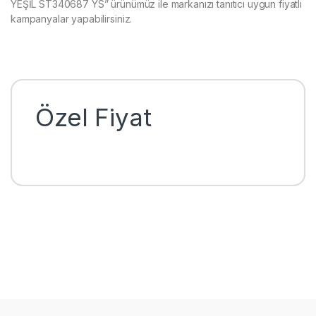
YEŞİL ST340687 YS” ürünümüz ile markanızı tanıtıcı uygun fiyatlı
kampanyalar yapabilirsiniz.
Özel Fiyat