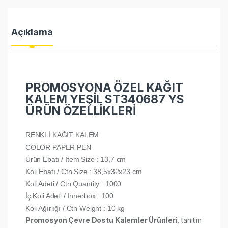
Açıklama
PROMOSYONA ÖZEL KAĞIT
KALEM YEŞİL ST340687 YS
ÜRÜN ÖZELLİKLERİ
RENKLİ KAĞIT KALEM
COLOR PAPER PEN
Ürün Ebatı / Item Size : 13,7 cm
Koli Ebatı / Ctn Size : 38,5x32x23 cm
Koli Adeti / Ctn Quantity : 1000
İç Koli Adeti / Innerbox : 100
Koli Ağırlığı / Ctn Weight : 10 kg
Promosyon Çevre Dostu Kalemler Ürünleri
, tanıtım