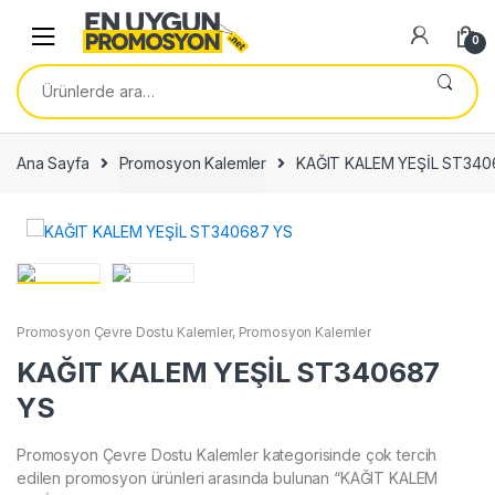
Skip
Skip
to
to
0
navigation
content
Ara:
Ana Sayfa
Promosyon Kalemler
KAĞIT KALEM YEŞİL ST340
Promosyon Çevre Dostu Kalemler
,
Promosyon Kalemler
KAĞIT KALEM YEŞİL ST340687
YS
Promosyon Çevre Dostu Kalemler kategorisinde çok tercih
edilen promosyon ürünleri arasında bulunan “KAĞIT KALEM