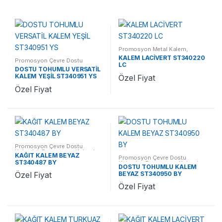
Promosyon Metal Kalem
,
Promosyon Kalemler
KALEM LACİVERT ST340220
Promosyon Çevre Dostu
LC
Kalemler
,
Promosyon Kalemler
DOSTU TOHUMLU VERSATİL
KALEM YEŞİL ST340951 YS
Özel Fiyat
Özel Fiyat
Promosyon Çevre Dostu
Kalemler
,
Promosyon Kalemler
KAĞIT KALEM BEYAZ
Promosyon Çevre Dostu
ST340487 BY
Kalemler
,
Promosyon Kalemler
DOSTU TOHUMLU KALEM
BEYAZ ST340950 BY
Özel Fiyat
Özel Fiyat