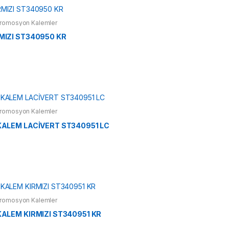
romosyon Kalemler
IZI ST340950 KR
romosyon Kalemler
ALEM LACİVERT ST340951 LC
romosyon Kalemler
ALEM KIRMIZI ST340951 KR