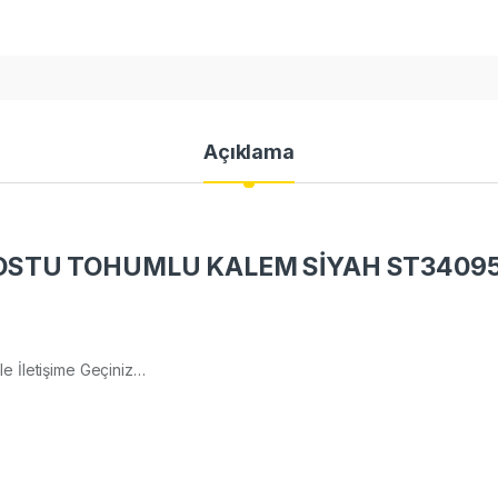
Açıklama
STU TOHUMLU KALEM SİYAH ST34095
mle İletişime Geçiniz…