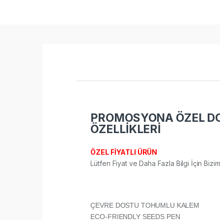
PROMOSYONA ÖZEL DO
ÖZELLİKLERİ
ÖZEL FİYATLI ÜRÜN
Lütfen Fiyat ve Daha Fazla Bilgi İçin Bizi
ÇEVRE DOSTU TOHUMLU KALEM
ECO-FRIENDLY SEEDS PEN