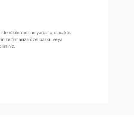
ekilde etkilenmesine yardımcı olacaktır.
ize firmanıza özel baskılı veya
lirsiniz.