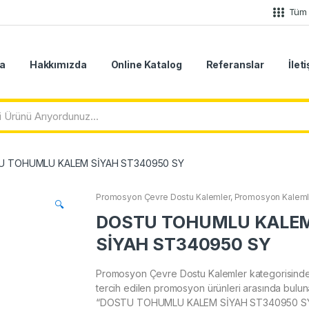
Tüm 
a
Hakkımızda
Online Katalog
Referanslar
İlet
 TOHUMLU KALEM SİYAH ST340950 SY
Promosyon Çevre Dostu Kalemler
,
Promosyon Kaleml
🔍
DOSTU TOHUMLU KALE
SİYAH ST340950 SY
Promosyon Çevre Dostu Kalemler kategorisind
tercih edilen promosyon ürünleri arasında bulu
“DOSTU TOHUMLU KALEM SİYAH ST340950 S