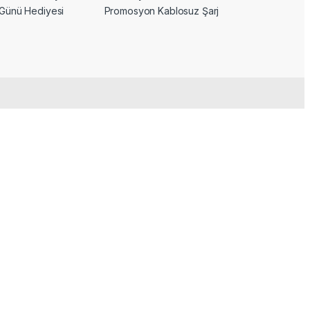
Günü Hediyesi
Promosyon Kablosuz Şarj