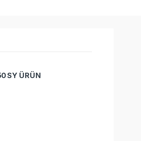
0 SY ÜRÜN