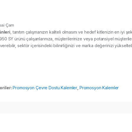
sai Çam
nleri
, tanıtım çalışmanızın kaliteli olmasını ve hedef kitlenizin en iyi ş
ürünü çalışanlarınıza, müşterilerinize veya potansiyel müşterilerin
rebilir, sektör içerisindeki bilinirliğinizi ve marka değerinizi yükseltebi
oriler:
Promosyon Çevre Dostu Kalemler
,
Promosyon Kalemler