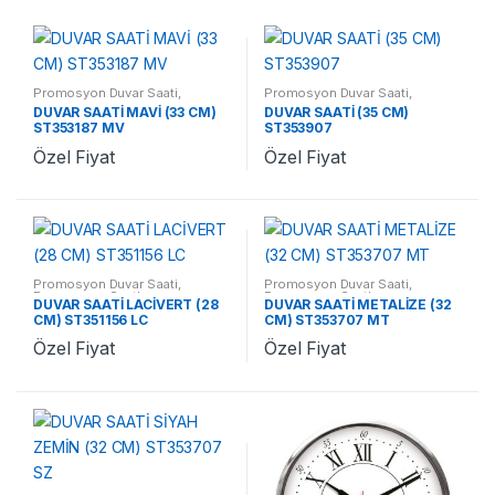
Promosyon Duvar Saati
,
Promosyon Duvar Saati
,
Promosyon Saatler
Promosyon Saatler
DUVAR SAATİ MAVİ (33 CM)
DUVAR SAATİ (35 CM)
ST353187 MV
ST353907
Özel Fiyat
Özel Fiyat
Promosyon Duvar Saati
,
Promosyon Duvar Saati
,
Promosyon Saatler
Promosyon Saatler
DUVAR SAATİ LACİVERT (28
DUVAR SAATİ METALİZE (32
CM) ST351156 LC
CM) ST353707 MT
Özel Fiyat
Özel Fiyat