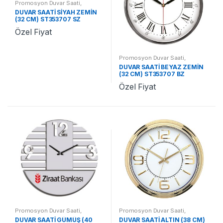
Promosyon Duvar Saati
,
Promosyon Saatler
DUVAR SAATİ SİYAH ZEMİN
(32 CM) ST353707 SZ
Özel Fiyat
Promosyon Duvar Saati
,
Promosyon Saatler
DUVAR SAATİ BEYAZ ZEMİN
(32 CM) ST353707 BZ
Özel Fiyat
Promosyon Duvar Saati
,
Promosyon Duvar Saati
,
Promosyon Saatler
Promosyon Saatler
DUVAR SAATİ GÜMÜŞ (40
DUVAR SAATİ ALTIN (38 CM)