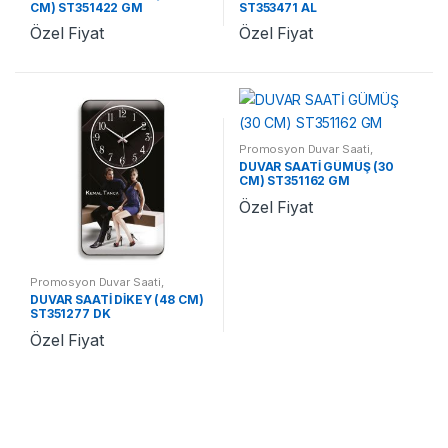
CM) ST351422 GM
ST353471 AL
Özel Fiyat
Özel Fiyat
Promosyon Duvar Saati
,
Promosyon Saatler
DUVAR SAATİ GÜMÜŞ (30
CM) ST351162 GM
Özel Fiyat
Promosyon Duvar Saati
,
Promosyon Saatler
DUVAR SAATİ DİKEY (48 CM)
ST351277 DK
Özel Fiyat