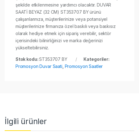
şekilde etkilenmesine yardımcı olacaktır. DUVAR
SAATİ BEYAZ (32 CM) ST353707 BY ürünü
çalışanlarınıza, müşterilerinize veya potansiyel
müşterilerinize firmanıza özel baskılı veya baskısız
olarak hediye etmek için sipariş verebilir, sektör
içerisindeki bilinirliğinizi ve marka değerinizi
yükseltebilirsiniz.
Stok kodu:
ST353707 BY
Kategoriler:
Promosyon Duvar Saati
,
Promosyon Saatler
İlgili ürünler