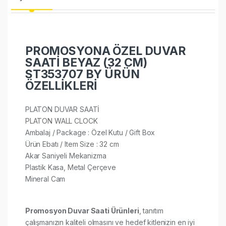
PROMOSYONA ÖZEL DUVAR
SAATİ BEYAZ (32 CM)
ST353707 BY ÜRÜN
ÖZELLİKLERİ
PLATON DUVAR SAATİ
PLATON WALL CLOCK
Ambalaj / Package : Özel Kutu / Gift Box
Ürün Ebatı / Item Size : 32 cm
Akar Saniyeli Mekanizma
Plastik Kasa, Metal Çerçeve
Mineral Cam​
Promosyon Duvar Saati Ürünleri
, tanıtım
çalışmanızın kaliteli olmasını ve hedef kitlenizin en iyi