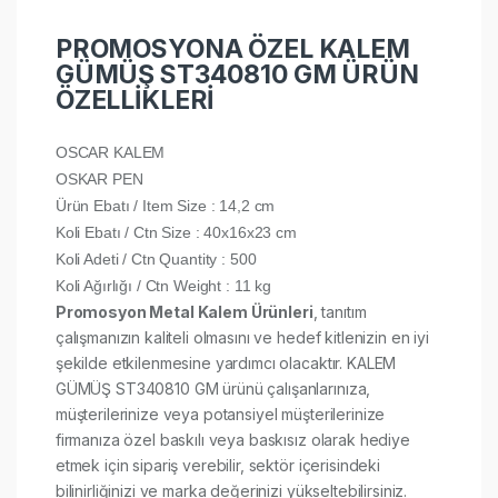
PROMOSYONA ÖZEL KALEM
GÜMÜŞ ST340810 GM ÜRÜN
ÖZELLİKLERİ
OSCAR KALEM
OSKAR PEN
Ürün Ebatı / Item Size : 14,2 cm
Koli Ebatı / Ctn Size : 40x16x23 cm
Koli Adeti / Ctn Quantity : 500
Koli Ağırlığı / Ctn Weight : 11 kg
Promosyon Metal Kalem Ürünleri
, tanıtım
çalışmanızın kaliteli olmasını ve hedef kitlenizin en iyi
şekilde etkilenmesine yardımcı olacaktır. KALEM
GÜMÜŞ ST340810 GM ürünü çalışanlarınıza,
müşterilerinize veya potansiyel müşterilerinize
firmanıza özel baskılı veya baskısız olarak hediye
etmek için sipariş verebilir, sektör içerisindeki
bilinirliğinizi ve marka değerinizi yükseltebilirsiniz.