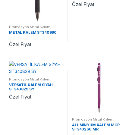
Özel Fiyat
Promosyon Metal Kalem
,
Promosyon Kalemler
METAL KALEM ST340990
Özel Fiyat
Promosyon Metal Kalem
,
Promosyon Kalemler
VERSATİL KALEM SİYAH
ST340829 SY
Özel Fiyat
Promosyon Metal Kalem
,
Promosyon Kalemler
ALÜMİNYUM KALEM MOR
ST340260 MR