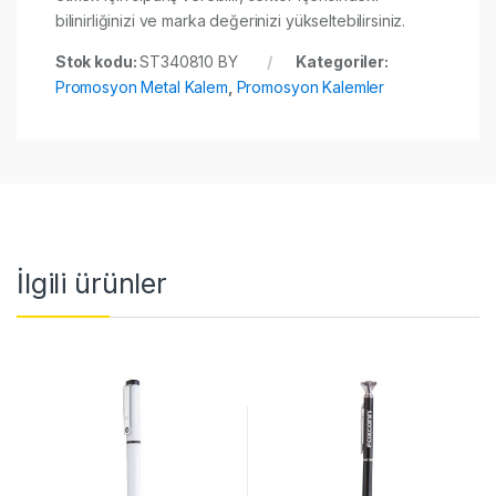
bilinirliğinizi ve marka değerinizi yükseltebilirsiniz.
Stok kodu:
ST340810 BY
Kategoriler:
Promosyon Metal Kalem
,
Promosyon Kalemler
İlgili ürünler