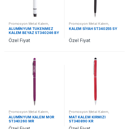
Promosyon Metal Kalem
,
Promosyon Metal Kalem
,
Promosyon Kalemler
Promosyon Kalemler
ALÜMİNYUM TÜKENMEZ
KALEM SİYAH ST340255 SY
KALEM BEYAZ ST340246 BY
Özel Fiyat
Özel Fiyat
Promosyon Metal Kalem
,
Promosyon Metal Kalem
,
Promosyon Kalemler
Promosyon Kalemler
ALÜMİNYUM KALEM MOR
MAT KALEM KIRMIZI
ST340260 MR
ST340890 KR
Özel Fiyat
Özel Fiyat