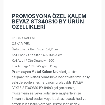
PROMOSYONA ÖZEL KALEM
BEYAZ ST340810 BY ÜRÜN
ÖZELLİKLERİ
OSCAR KALEM
OSKAR PEN
Ürün Ebatı / Item Size : 14,2 cm
Koli Ebatı / Ctn Size : 40x16x23 cm
Koli Adeti / Ctn Quantity : 500
Koli Ağırlığı / Ctn Weight : 11 kg
Promosyon Metal Kalem Ürünleri
, tanıtım
çalışmanızın kaliteli olmasını ve hedef kitlenizin en iyi
şekilde etkilenmesine yardımcı olacaktır. KALEM
BEYAZ ST340810 BY ürünü çalışanlarınıza,
müşterilerinize veya potansiyel müşterilerinize
firmanıza özel baskılı veya baskısız olarak hediye
etmek için sipariş verebilir, sektör içerisindeki