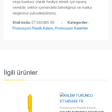
veya baskısız olarak hediye etmek için sipariş
verebilir, sektör içerisindeki bilinirliğinizi ve marka
değerinizi yükseltebilirsiniz.
Stok kodu:
ST340485 SR
Kategoriler:
Promosyon Plastik Kalem
,
Promosyon Kalemler
İlgili ürünler
Promosyon Plastik Kalem
,
Promosyon Kalemler