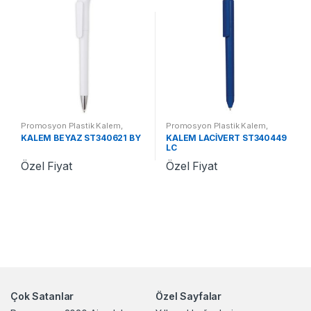
Promosyon Plastik Kalem
,
Promosyon Plastik Kalem
,
Promosyon Kalemler
Promosyon Kalemler
KALEM BEYAZ ST340621 BY
KALEM LACİVERT ST340449
LC
Özel Fiyat
Özel Fiyat
Çok Satanlar
Özel Sayfalar