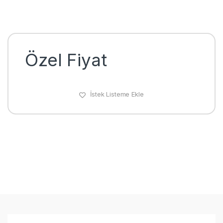
Özel Fiyat
İstek Listeme Ekle