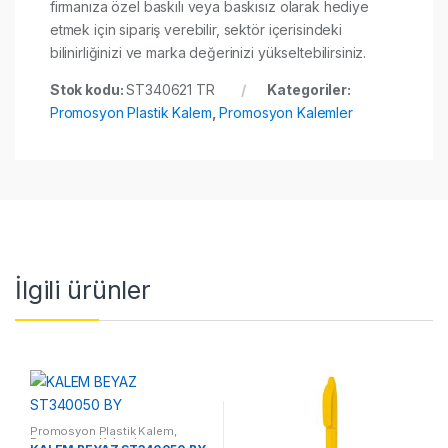
firmanıza özel baskılı veya baskısız olarak hediye
etmek için sipariş verebilir, sektör içerisindeki
bilinirliğinizi ve marka değerinizi yükseltebilirsiniz.
Stok kodu:
ST340621 TR
Kategoriler:
Promosyon Plastik Kalem
,
Promosyon Kalemler
İlgili ürünler
Promosyon Plastik Kalem
,
Promosyon Kalemler