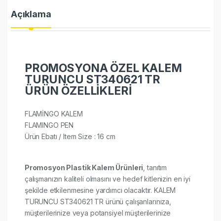
Açıklama
PROMOSYONA ÖZEL KALEM
TURUNCU ST340621 TR
ÜRÜN ÖZELLİKLERİ
FLAMİNGO KALEM
FLAMINGO PEN
Ürün Ebatı / Item Size : 16 cm
Promosyon Plastik Kalem Ürünleri
, tanıtım
çalışmanızın kaliteli olmasını ve hedef kitlenizin en iyi
şekilde etkilenmesine yardımcı olacaktır. KALEM
TURUNCU ST340621 TR ürünü çalışanlarınıza,
müşterilerinize veya potansiyel müşterilerinize