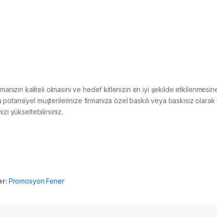
lışmanızın kaliteli olmasını ve hedef kitlenizin en iyi şekilde etkilenme
a potansiyel müşterilerinize firmanıza özel baskılı veya baskısız olarak 
izi yükseltebilirsiniz.
er:
Promosyon Fener