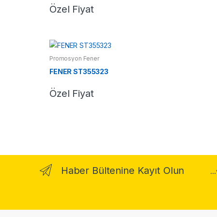
Özel Fiyat
Promosyon Fener
FENER ST355323
Özel Fiyat
Haber Bültenine Kayıt Olun
..