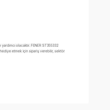
sine yardımcı olacaktır. FENER ST355332
hediye etmek için sipariş verebilir, sektör